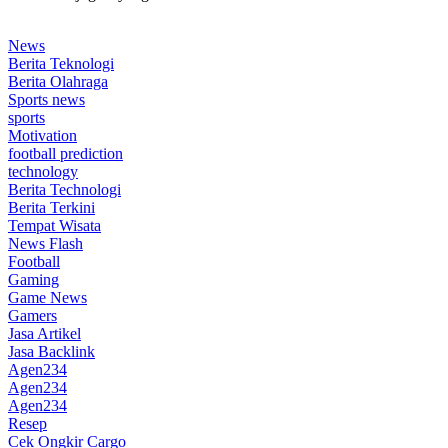
News
Berita Teknologi
Berita Olahraga
Sports news
sports
Motivation
football prediction
technology
Berita Technologi
Berita Terkini
Tempat Wisata
News Flash
Football
Gaming
Game News
Gamers
Jasa Artikel
Jasa Backlink
Agen234
Agen234
Agen234
Resep
Cek Ongkir Cargo