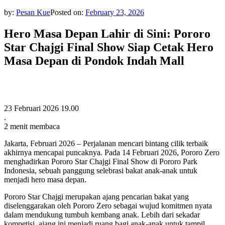
by:
Pesan Kue
Posted on:
February 23, 2026
Hero Masa Depan Lahir di Sini: Pororo
Star Chajgi Final Show Siap Cetak Hero
Masa Depan di Pondok Indah Mall
23 Februari 2026 19.00
.
2 menit membaca
Jakarta, Februari 2026 – Perjalanan mencari bintang cilik terbaik
akhirnya mencapai puncaknya. Pada 14 Februari 2026, Pororo Zero
menghadirkan Pororo Star Chajgi Final Show di Pororo Park
Indonesia, sebuah panggung selebrasi bakat anak-anak untuk
menjadi hero masa depan.
Pororo Star Chajgi merupakan ajang pencarian bakat yang
diselenggarakan oleh Pororo Zero sebagai wujud komitmen nyata
dalam mendukung tumbuh kembang anak. Lebih dari sekadar
kompetisi, ajang ini menjadi ruang bagi anak-anak untuk tampil