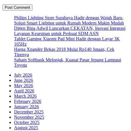
Philips Lighting Store Surabaya Hadir dengan Wajah Baru,
Solusi Smart Lighting untuk Rumah Modern Makin Mudah
Ditjen Bina Adwil Luncurkan CEKATAN, Inovasi Integrasi
Layanan Kearsipan untuk Perkuat SDM ASN
Tablet Gaming Xiaomi Pad Mini Hadir dengan Layar 3K
165Hz
Harga Xpander Bekas 2018 Mulai Rp140 Jutaan, Cek
Tipenya
Saham Softbank Melonjak, Kuasai Pasar Jepang Lampaui
Toyota
July 2026
June 2026
May 2026
April 2026
March 2026
February 2026
January 2026
December 2025
November 2025
October 2025
August 2025