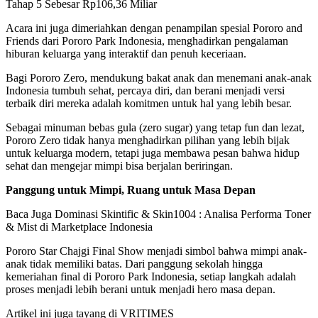
Tahap 5 Sebesar Rp106,36 Miliar
Acara ini juga dimeriahkan dengan penampilan spesial Pororo and
Friends dari Pororo Park Indonesia, menghadirkan pengalaman
hiburan keluarga yang interaktif dan penuh keceriaan.
Bagi Pororo Zero, mendukung bakat anak dan menemani anak-anak
Indonesia tumbuh sehat, percaya diri, dan berani menjadi versi
terbaik diri mereka adalah komitmen untuk hal yang lebih besar.
Sebagai minuman bebas gula (zero sugar) yang tetap fun dan lezat,
Pororo Zero tidak hanya menghadirkan pilihan yang lebih bijak
untuk keluarga modern, tetapi juga membawa pesan bahwa hidup
sehat dan mengejar mimpi bisa berjalan beriringan.
Panggung untuk Mimpi, Ruang untuk Masa Depan
Baca Juga
Dominasi Skintific & Skin1004 : Analisa Performa Toner
& Mist di Marketplace Indonesia
Pororo Star Chajgi Final Show menjadi simbol bahwa mimpi anak-
anak tidak memiliki batas. Dari panggung sekolah hingga
kemeriahan final di Pororo Park Indonesia, setiap langkah adalah
proses menjadi lebih berani untuk menjadi hero masa depan.
Artikel ini juga tayang di VRITIMES