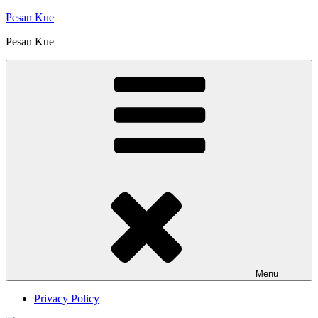
Skip
Pesan Kue
to
Pesan Kue
content
Menu
Privacy Policy