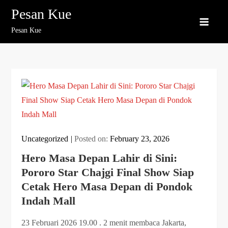
Skip
Pesan Kue
to
Pesan Kue
content
Uncategorized
Posted on:
February 23, 2026
Hero Masa Depan Lahir di Sini:
Pororo Star Chajgi Final Show Siap
Cetak Hero Masa Depan di Pondok
Indah Mall
23 Februari 2026 19.00 . 2 menit membaca Jakarta,