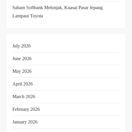
Saham Softbank Melonjak, Kuasai Pasar Jepang
a
Lampaui Toyota
t
i
July 2026
o
June 2026
n
May 2026
April 2026
March 2026
February 2026
January 2026