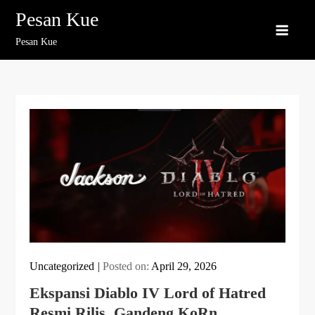
Skip
Pesan Kue
to
Pesan Kue
content
Uncategorized
Posted on:
April 29, 2026
Ekspansi Diablo IV Lord of Hatred
Resmi Rilis, Gandeng KoRn