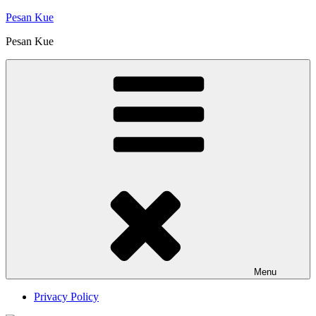
Skip
Pesan Kue
to
Pesan Kue
content
Menu
Privacy Policy