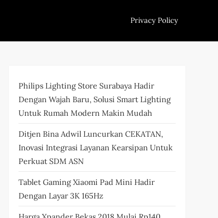
Privacy Policy
Philips Lighting Store Surabaya Hadir
Dengan Wajah Baru, Solusi Smart Lighting
Untuk Rumah Modern Makin Mudah
Ditjen Bina Adwil Luncurkan CEKATAN,
Inovasi Integrasi Layanan Kearsipan Untuk
Perkuat SDM ASN
Tablet Gaming Xiaomi Pad Mini Hadir
Dengan Layar 3K 165Hz
Harga Xpander Bekas 2018 Mulai Rp140