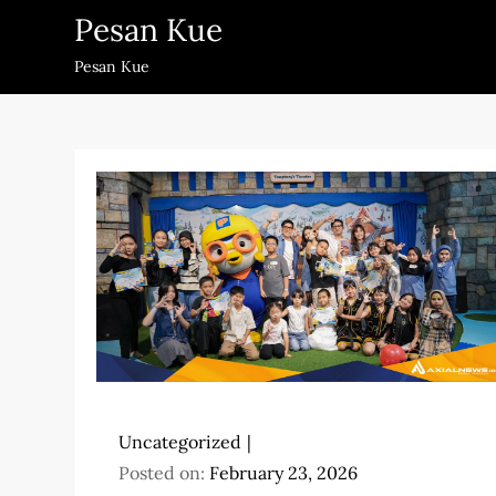
Skip
Pesan Kue
to
Pesan Kue
content
Uncategorized
Posted on:
February 23, 2026