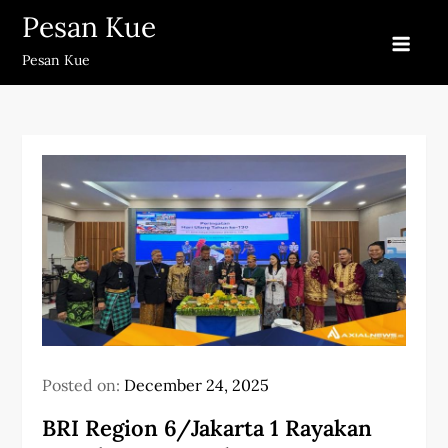
Skip
Pesan Kue
to
Pesan Kue
content
Posted on:
December 24, 2025
BRI Region 6/Jakarta 1 Rayakan