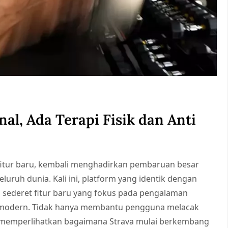
al, Ada Terapi Fisik dan Anti
s fitur baru, kembali menghadirkan pembaruan besar
uruh dunia. Kali ini, platform yang identik dengan
a sederet fitur baru yang fokus pada pengalaman
us modern. Tidak hanya membantu pengguna melacak
ga memperlihatkan bagaimana Strava mulai berkembang