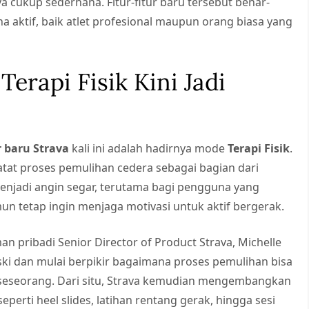
a cukup sederhana. Fitur-fitur baru tersebut benar-
aktif, baik atlet profesional maupun orang biasa yang
 Terapi Fisik Kini Jadi
r baru Strava
kali ini adalah hadirnya mode
Terapi Fisik
.
at proses pemulihan cedera sebagai bagian dari
 menjadi angin segar, terutama bagi pengguna yang
un tetap ingin menjaga motivasi untuk aktif bergerak.
man pribadi Senior Director of Product Strava, Michelle
ki dan mulai berpikir bagaimana proses pemulihan bisa
a seseorang. Dari situ, Strava kemudian mengembangkan
eperti heel slides, latihan rentang gerak, hingga sesi