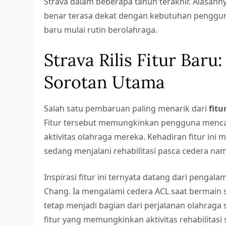
Strava dalam beberapa tahun terakhir. Alasanny
benar terasa dekat dengan kebutuhan pengguna 
baru mulai rutin berolahraga.
Strava Rilis Fitur Baru:
Sorotan Utama
Salah satu pembaruan paling menarik dari
fitu
Fitur tersebut memungkinkan pengguna mencat
aktivitas olahraga mereka. Kehadiran fitur ini
sedang menjalani rehabilitasi pasca cedera nam
Inspirasi fitur ini ternyata datang dari pengala
Chang. Ia mengalami cedera ACL saat bermain s
tetap menjadi bagian dari perjalanan olahrag
fitur yang memungkinkan aktivitas rehabilitasi s