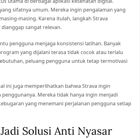
s utama di berbagai aplikasi kesehatan digital.
r yang sifatnya umum. Mereka ingin pengalaman yang
 masing-masing. Karena itulah, langkah Strava
f dianggap sangat relevan.
mbantu pengguna menjaga konsistensi latihan. Banyak
ogram yang dijalani terasa tidak cocok atau terlalu
kebutuhan, peluang pengguna untuk tetap termotivasi
l ini juga memperlihatkan bahwa Strava ingin
enggunanya. Mereka tidak hanya ingin menjadi
er kebugaran yang menemani perjalanan pengguna setiap
Jadi Solusi Anti Nyasar