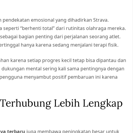
.
ah pendekatan emosional yang dihadirkan Strava.
eperti “berhenti total” dari rutinitas olahraga mereka.
ebagai bagian penting dari perjalanan seorang atlet.
ertinggal hanya karena sedang menjalani terapi fisik.
bahan karena setiap progres kecil tetap bisa dipantau dan
, dukungan mental sering kali sama pentingnya dengan
yak pengguna menyambut positif pembaruan ini karena
i Terhubung Lebih Lengkap
ava terbaru
juga membawa peningkatan besar untuk