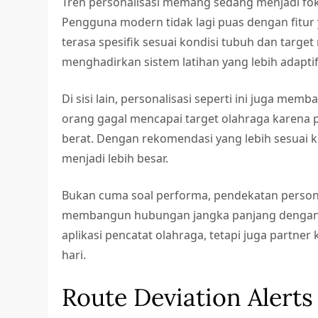
Tren personalisasi memang sedang menjadi foku
Pengguna modern tidak lagi puas dengan fitu
terasa spesifik sesuai kondisi tubuh dan target
menghadirkan sistem latihan yang lebih adapti
Di sisi lain, personalisasi seperti ini juga me
orang gagal mencapai target olahraga karena pr
berat. Dengan rekomendasi yang lebih sesuai 
menjadi lebih besar.
Bukan cuma soal performa, pendekatan persona
membangun hubungan jangka panjang dengan p
aplikasi pencatat olahraga, tetapi juga partn
hari.
Route Deviation Alerts 