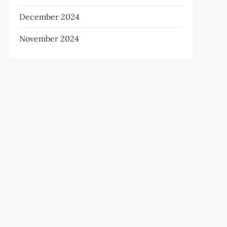
December 2024
November 2024