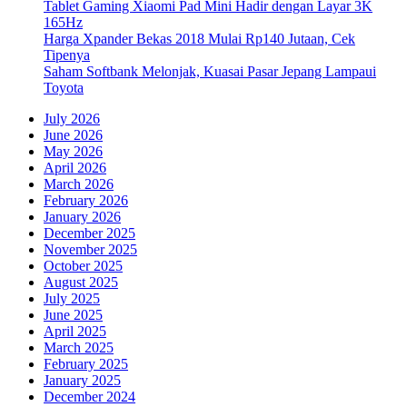
Tablet Gaming Xiaomi Pad Mini Hadir dengan Layar 3K
165Hz
Harga Xpander Bekas 2018 Mulai Rp140 Jutaan, Cek
Tipenya
Saham Softbank Melonjak, Kuasai Pasar Jepang Lampaui
Toyota
July 2026
June 2026
May 2026
April 2026
March 2026
February 2026
January 2026
December 2025
November 2025
October 2025
August 2025
July 2025
June 2025
April 2025
March 2025
February 2025
January 2025
December 2024