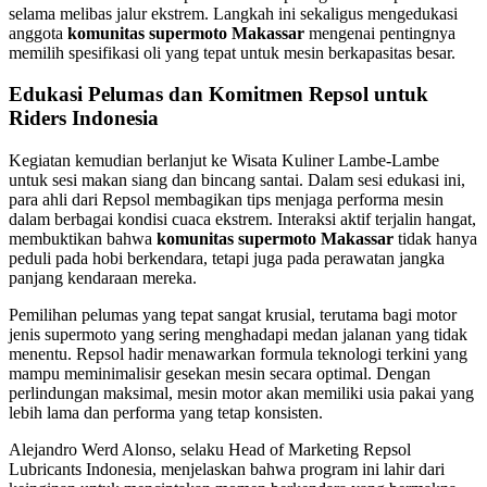
selama melibas jalur ekstrem. Langkah ini sekaligus mengedukasi
anggota
komunitas supermoto Makassar
mengenai pentingnya
memilih spesifikasi oli yang tepat untuk mesin berkapasitas besar.
Edukasi Pelumas dan Komitmen Repsol untuk
Riders Indonesia
Kegiatan kemudian berlanjut ke Wisata Kuliner Lambe-Lambe
untuk sesi makan siang dan bincang santai. Dalam sesi edukasi ini,
para ahli dari Repsol membagikan tips menjaga performa mesin
dalam berbagai kondisi cuaca ekstrem. Interaksi aktif terjalin hangat,
membuktikan bahwa
komunitas supermoto Makassar
tidak hanya
peduli pada hobi berkendara, tetapi juga pada perawatan jangka
panjang kendaraan mereka.
Pemilihan pelumas yang tepat sangat krusial, terutama bagi motor
jenis supermoto yang sering menghadapi medan jalanan yang tidak
menentu. Repsol hadir menawarkan formula teknologi terkini yang
mampu meminimalisir gesekan mesin secara optimal. Dengan
perlindungan maksimal, mesin motor akan memiliki usia pakai yang
lebih lama dan performa yang tetap konsisten.
Alejandro Werd Alonso, selaku Head of Marketing Repsol
Lubricants Indonesia, menjelaskan bahwa program ini lahir dari