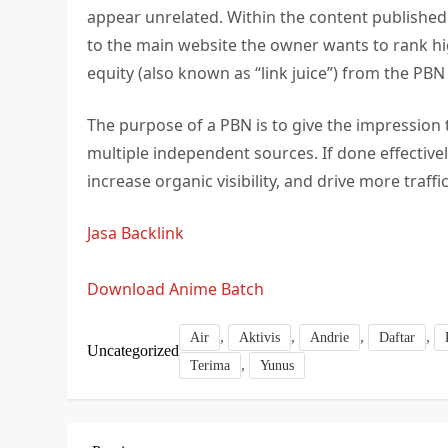
appear unrelated. Within the content published o
to the main website the owner wants to rank hig
equity (also known as “link juice”) from the PBN 
The purpose of a PBN is to give the impression t
multiple independent sources. If done effective
increase organic visibility, and drive more traffi
Jasa Backlink
Download Anime Batch
,
,
,
,
Air
Aktivis
Andrie
Daftar
Uncategorized
,
Terima
Yunus