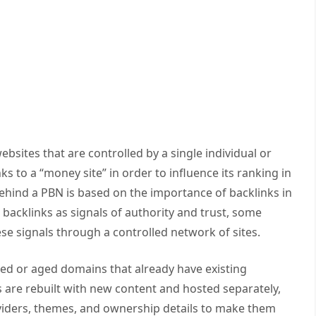
ebsites that are controlled by a single individual or
ks to a “money site” in order to influence its ranking in
ehind a PBN is based on the importance of backlinks in
backlinks as signals of authority and trust, some
ese signals through a controlled network of sites.
red or aged domains that already have existing
s are rebuilt with new content and hosted separately,
oviders, themes, and ownership details to make them