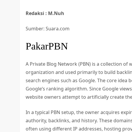
Redaksi : M.Nuh
Sumber: Suara.com
PakarPBN
A Private Blog Network (PBN) is a collection of w
organization and used primarily to build backlin
search engines such as Google. The core idea b
Google’s ranking algorithm. Since Google views 
website owners attempt to artificially create th
In a typical PBN setup, the owner acquires expi
authority, backlinks, and history. These domain
often using different IP addresses, hosting pr