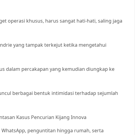
et operasi khusus, harus sangat hati-hati, saling jaga
ndrie yang tampak terkejut ketika mengetahui
Yunus dalam percakapan yang kemudian diungkap ke
uncul berbagai bentuk intimidasi terhadap sejumlah
tasan Kasus Pencurian Kijang Innova
n WhatsApp, penguntitan hingga rumah, serta