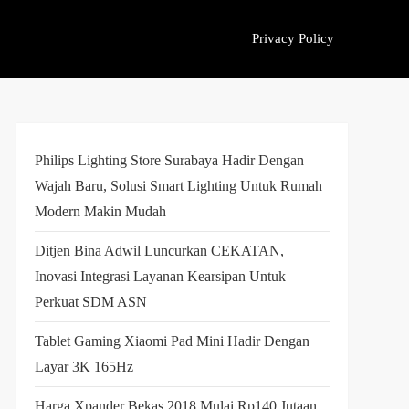
Privacy Policy
Philips Lighting Store Surabaya Hadir Dengan
Wajah Baru, Solusi Smart Lighting Untuk Rumah
Modern Makin Mudah
Ditjen Bina Adwil Luncurkan CEKATAN,
Inovasi Integrasi Layanan Kearsipan Untuk
Perkuat SDM ASN
Tablet Gaming Xiaomi Pad Mini Hadir Dengan
Layar 3K 165Hz
Harga Xpander Bekas 2018 Mulai Rp140 Jutaan,