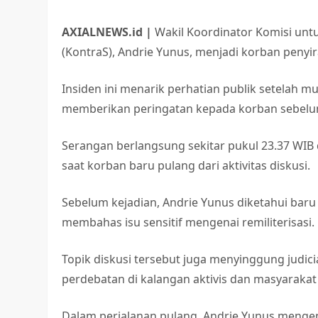
AXIALNEWS.id |
Wakil Koordinator Komisi unt
(KontraS), Andrie Yunus, menjadi korban penyi
Insiden ini menarik perhatian publik setelah 
memberikan peringatan kepada korban sebelum 
Serangan berlangsung sekitar pukul 23.37 WIB d
saat korban baru pulang dari aktivitas diskusi.
Sebelum kejadian, Andrie Yunus diketahui baru
membahas isu sensitif mengenai remiliterisasi.
Topik diskusi tersebut juga menyinggung judi
perdebatan di kalangan aktivis dan masyarakat s
Dalam perjalanan pulang, Andrie Yunus mengen