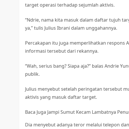
target operasi terhadap sejumlah aktivis.
“Ndrie, nama kita masuk dalam daftar tujuh targ
ya,” tulis Julius Ibrani dalam unggahannya.
Percakapan itu juga memperlihatkan respons A
informasi tersebut dari rekannya.
“Wah, serius bang? Siapa aja?” balas Andrie 
publik.
Julius menyebut setelah peringatan tersebut m
aktivis yang masuk daftar target.
Baca Juga
Jampi Sumut Kecam Lambatnya Penun
Dia menyebut adanya teror melalui telepon da