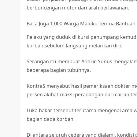
berboncengan motor dari arah berlawanan.
Baca Juga
1.000 Warga Maluku Terima Bantuan K
Pelaku yang duduk di kursi penumpang kemudi
korban sebelum langsung melarikan diri.
Serangan itu membuat Andrie Yunus mengalami 
beberapa bagian tubuhnya.
KontraS menyebut hasil pemeriksaan dokter m
persen akibat reaksi peradangan dari cairan te
Luka bakar tersebut terutama mengenai area wa
bagian dada korban.
Di antara seluruh cedera yang dialami, kondisi 