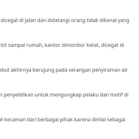
 dicegat di jalan dan didatangi orang tidak dikenal yang
untit sampai rumah, kantor dimonitor ketat, dicegat di
rsebut akhirnya berujung pada serangan penyiraman air
an penyelidikan untuk mengungkap pelaku dan motif di
 kecaman dari berbagai pihak karena dinilai sebagai