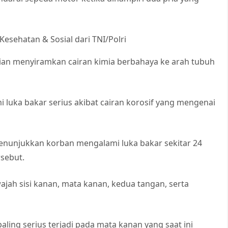
esehatan & Sosial dari TNI/Polri
an menyiramkan cairan kimia berbahaya ke arah tubuh
luka bakar serius akibat cairan korosif yang mengenai
enunjukkan korban mengalami luka bakar sekitar 24
rsebut.
jah sisi kanan, mata kanan, kedua tangan, serta
paling serius terjadi pada mata kanan yang saat ini