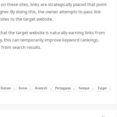
n these sites, links are strategically placed that point
her. By doing this, the owner attempts to pass link
sites to the target website.
hat the target website is naturally earning links from
ly, this can temporarily improve keyword rankings,
c from search results.
,
,
,
,
,
,
Disiram
Keras
KontraS
Peringatan
Sempat
Target