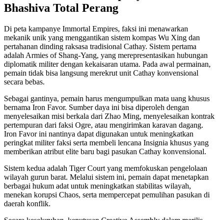
Bhashiva Total Perang
Di peta kampanye Immortal Empires, faksi ini menawarkan
mekanik unik yang menggantikan sistem kompas Wu Xing dan
pertahanan dinding raksasa tradisional Cathay. Sistem pertama
adalah Armies of Shang-Yang, yang merepresentasikan hubungan
diplomatik militer dengan kekaisaran utama. Pada awal permainan,
pemain tidak bisa langsung merekrut unit Cathay konvensional
secara bebas.
Sebagai gantinya, pemain harus mengumpulkan mata uang khusus
bernama Iron Favor. Sumber daya ini bisa diperoleh dengan
menyelesaikan misi berkala dari Zhao Ming, menyelesaikan kontrak
pertempuran dari faksi Ogre, atau mengirimkan karavan dagang.
Iron Favor ini nantinya dapat digunakan untuk meningkatkan
peringkat militer faksi serta membeli lencana Insignia khusus yang
memberikan atribut elite baru bagi pasukan Cathay konvensional.
Sistem kedua adalah Tiger Court yang memfokuskan pengelolaan
wilayah gurun barat. Melalui sistem ini, pemain dapat menetapkan
berbagai hukum adat untuk meningkatkan stabilitas wilayah,
menekan korupsi Chaos, serta mempercepat pemulihan pasukan di
daerah konflik.