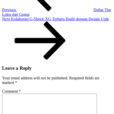
Previous
Daftar Tim
Lolos dan Gugur
Next
Next
Kolaborasi G-Shock XG Terbaru Hadir dengan Desain Unik
Post
Leave a Reply
Your email address will not be published.
Required fields are
marked
*
Comment
*