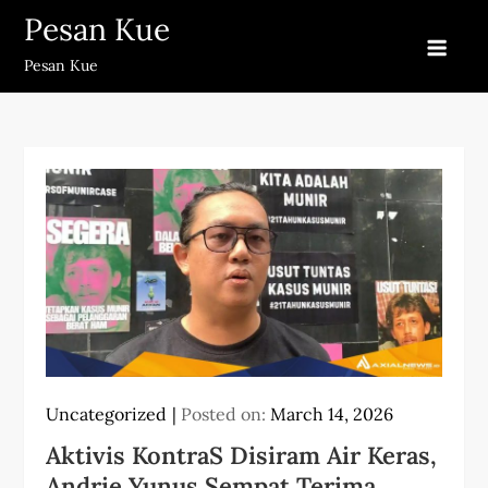
Skip
Pesan Kue
to
Pesan Kue
content
Uncategorized
Posted on:
March 14, 2026
Aktivis KontraS Disiram Air Keras,
Andrie Yunus Sempat Terima