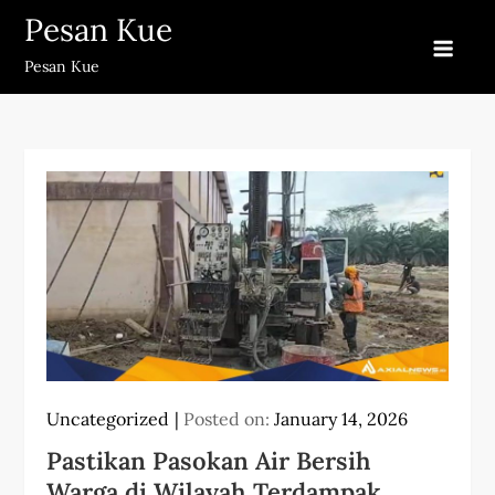
Skip
Pesan Kue
to
Pesan Kue
content
Uncategorized
Posted on:
January 14, 2026
Pastikan Pasokan Air Bersih
Warga di Wilayah Terdampak