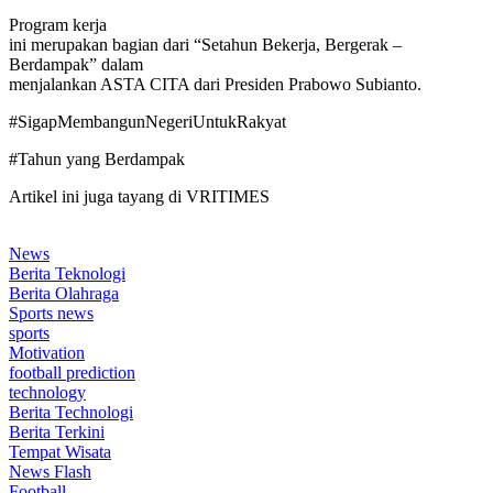
Program kerja
ini merupakan bagian dari “Setahun Bekerja, Bergerak –
Berdampak” dalam
menjalankan ASTA CITA dari Presiden Prabowo Subianto.
#SigapMembangunNegeriUntukRakyat
#Tahun yang Berdampak
Artikel ini juga tayang di VRITIMES
News
Berita Teknologi
Berita Olahraga
Sports news
sports
Motivation
football prediction
technology
Berita Technologi
Berita Terkini
Tempat Wisata
News Flash
Football