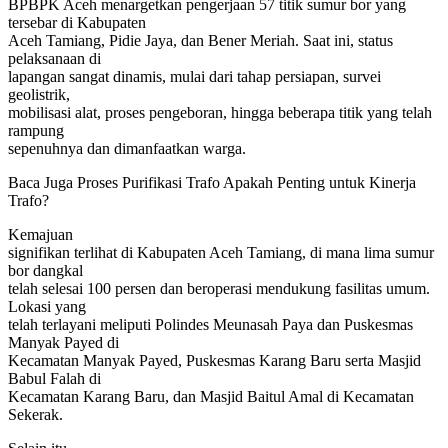
BPBPK Aceh menargetkan pengerjaan 57 titik sumur bor yang
tersebar di Kabupaten
Aceh Tamiang, Pidie Jaya, dan Bener Meriah. Saat ini, status
pelaksanaan di
lapangan sangat dinamis, mulai dari tahap persiapan, survei
geolistrik,
mobilisasi alat, proses pengeboran, hingga beberapa titik yang telah
rampung
sepenuhnya dan dimanfaatkan warga.
Baca Juga
Proses Purifikasi Trafo Apakah Penting untuk Kinerja
Trafo?
Kemajuan
signifikan terlihat di Kabupaten Aceh Tamiang, di mana lima sumur
bor dangkal
telah selesai 100 persen dan beroperasi mendukung fasilitas umum.
Lokasi yang
telah terlayani meliputi Polindes Meunasah Paya dan Puskesmas
Manyak Payed di
Kecamatan Manyak Payed, Puskesmas Karang Baru serta Masjid
Babul Falah di
Kecamatan Karang Baru, dan Masjid Baitul Amal di Kecamatan
Sekerak.