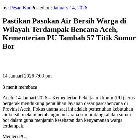
by:
Pesan Kue
Posted on:
January 14, 2026
Pastikan Pasokan Air Bersih Warga di
Wilayah Terdampak Bencana Aceh,
Kementerian PU Tambah 57 Titik Sumur
Bor
14 Januari 2026 7:03 pm
.
3 menit membaca
Aceh, 14 Januari 2026 – Kementerian Pekerjaan Umum (PU) terus
bergerak mendukung pemulihan layanan dasar pascabencana di
Provinsi Aceh. Fokus utama saat ini adalah pemenuhan kebutuhan
air bersih melalui pembangunan sarana sumur dangkal dan sumur
bor dalam guna menjamin kesehatan dan kenyamanan warga
terdampak.
Menteri PU,