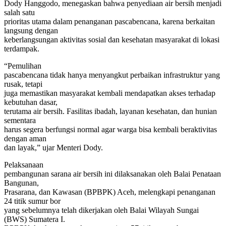
Dody Hanggodo, menegaskan bahwa penyediaan air bersih menjadi
salah satu
prioritas utama dalam penanganan pascabencana, karena berkaitan
langsung dengan
keberlangsungan aktivitas sosial dan kesehatan masyarakat di lokasi
terdampak.
“Pemulihan
pascabencana tidak hanya menyangkut perbaikan infrastruktur yang
rusak, tetapi
juga memastikan masyarakat kembali mendapatkan akses terhadap
kebutuhan dasar,
terutama air bersih. Fasilitas ibadah, layanan kesehatan, dan hunian
sementara
harus segera berfungsi normal agar warga bisa kembali beraktivitas
dengan aman
dan layak,” ujar Menteri Dody.
Pelaksanaan
pembangunan sarana air bersih ini dilaksanakan oleh Balai Penataan
Bangunan,
Prasarana, dan Kawasan (BPBPK) Aceh, melengkapi penanganan
24 titik sumur bor
yang sebelumnya telah dikerjakan oleh Balai Wilayah Sungai
(BWS) Sumatera I.