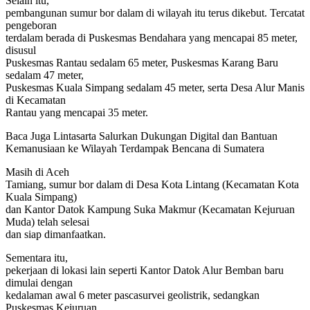
Selain itu,
pembangunan sumur bor dalam di wilayah itu terus dikebut. Tercatat
pengeboran
terdalam berada di Puskesmas Bendahara yang mencapai 85 meter,
disusul
Puskesmas Rantau sedalam 65 meter, Puskesmas Karang Baru
sedalam 47 meter,
Puskesmas Kuala Simpang sedalam 45 meter, serta Desa Alur Manis
di Kecamatan
Rantau yang mencapai 35 meter.
Baca Juga
Lintasarta Salurkan Dukungan Digital dan Bantuan
Kemanusiaan ke Wilayah Terdampak Bencana di Sumatera
Masih di Aceh
Tamiang, sumur bor dalam di Desa Kota Lintang (Kecamatan Kota
Kuala Simpang)
dan Kantor Datok Kampung Suka Makmur (Kecamatan Kejuruan
Muda) telah selesai
dan siap dimanfaatkan.
Sementara itu,
pekerjaan di lokasi lain seperti Kantor Datok Alur Bemban baru
dimulai dengan
kedalaman awal 6 meter pascasurvei geolistrik, sedangkan
Puskesmas Kejuruan