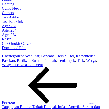
Gaming
Game News
Gamers
Jasa Artikel
Jasa Backlink
Agen234
Agen234
Agen234
Resep
Cek Ongkir Cargo
Download Film
Uncategorized
Aceh
,
Air
,
Bencana
,
Bersih
,
Bor
,
Kementerian
,
Pasokan
,
Pastikan
,
Sumur
,
Tambah
,
Terdampak
,
Titik
,
Warga
,
on
Wilayah
Leave a Comment
Post
Previous
Pastikan
Post
Pasokan
navigation
Air
Bersih
Warga
di
Wilayah
Terdampak
Previous
Ini
Bencana
Tanggapan Bittime Terkait Dampak Inflasi Amerika Serikat dan
Aceh,