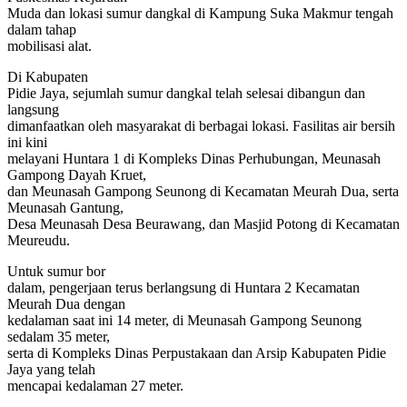
Muda dan lokasi sumur dangkal di Kampung Suka Makmur tengah
dalam tahap
mobilisasi alat.
Di Kabupaten
Pidie Jaya, sejumlah sumur dangkal telah selesai dibangun dan
langsung
dimanfaatkan oleh masyarakat di berbagai lokasi. Fasilitas air bersih
ini kini
melayani Huntara 1 di Kompleks Dinas Perhubungan, Meunasah
Gampong Dayah Kruet,
dan Meunasah Gampong Seunong di Kecamatan Meurah Dua, serta
Meunasah Gantung,
Desa Meunasah Desa Beurawang, dan Masjid Potong di Kecamatan
Meureudu.
Untuk sumur bor
dalam, pengerjaan terus berlangsung di Huntara 2 Kecamatan
Meurah Dua dengan
kedalaman saat ini 14 meter, di Meunasah Gampong Seunong
sedalam 35 meter,
serta di Kompleks Dinas Perpustakaan dan Arsip Kabupaten Pidie
Jaya yang telah
mencapai kedalaman 27 meter.