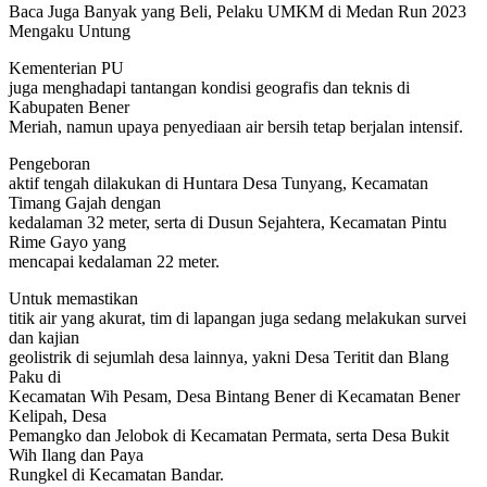
Baca Juga
Banyak yang Beli, Pelaku UMKM di Medan Run 2023
Mengaku Untung
Kementerian PU
juga menghadapi tantangan kondisi geografis dan teknis di
Kabupaten Bener
Meriah, namun upaya penyediaan air bersih tetap berjalan intensif.
Pengeboran
aktif tengah dilakukan di Huntara Desa Tunyang, Kecamatan
Timang Gajah dengan
kedalaman 32 meter, serta di Dusun Sejahtera, Kecamatan Pintu
Rime Gayo yang
mencapai kedalaman 22 meter.
Untuk memastikan
titik air yang akurat, tim di lapangan juga sedang melakukan survei
dan kajian
geolistrik di sejumlah desa lainnya, yakni Desa Teritit dan Blang
Paku di
Kecamatan Wih Pesam, Desa Bintang Bener di Kecamatan Bener
Kelipah, Desa
Pemangko dan Jelobok di Kecamatan Permata, serta Desa Bukit
Wih Ilang dan Paya
Rungkel di Kecamatan Bandar.