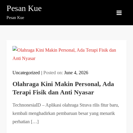
Skip
Pesan Kue
to
Pesan Kue
content
Uncategorized
Posted on:
June 4, 2026
Olahraga Kini Makin Personal, Ada
Terapi Fisik dan Anti Nyasar
TechnonesiaID – Aplikasi olahraga Strava rilis fitur baru,
kembali menghadirkan pembaruan besar yang menarik
perhatian […]