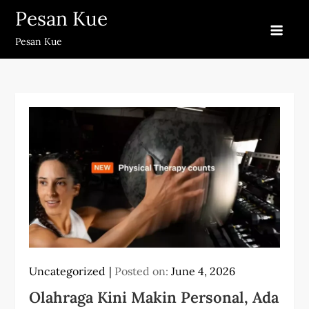
Skip
Pesan Kue
to
Pesan Kue
content
Uncategorized
Posted on:
June 4, 2026
Olahraga Kini Makin Personal, Ada