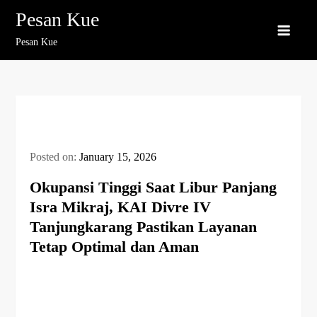
Skip
Pesan Kue
to
Pesan Kue
content
Posted on:
January 15, 2026
Okupansi Tinggi Saat Libur Panjang
Isra Mikraj, KAI Divre IV
Tanjungkarang Pastikan Layanan
Tetap Optimal dan Aman