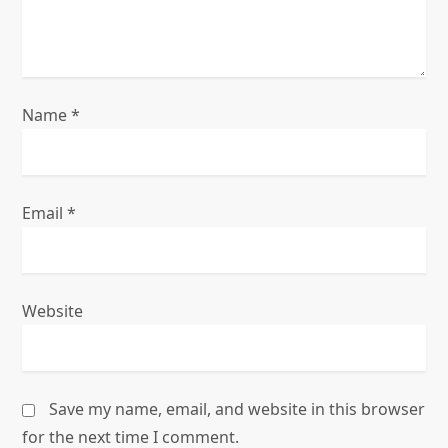
n
Name
*
Email
*
Website
Save my name, email, and website in this browser
for the next time I comment.