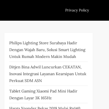
Privacy Policy
Philips Lighting Store Surabaya Hadir
Dengan Wajah Baru, Solusi Smart Lighting
Untuk Rumah Modern Makin Mudah
Ditjen Bina Adwil Luncurkan CEKATAN,
Inovasi Integrasi Layanan Kearsipan Untuk
Perkuat SDM ASN
Tablet Gaming Xiaomi Pad Mini Hadir
Dengan Layar 3K 165Hz
Harga Xpander Bekas 2018 Mulai Rp140