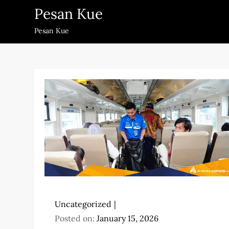
Skip
Pesan Kue
to
Pesan Kue
content
Uncategorized
Posted on:
January 15, 2026