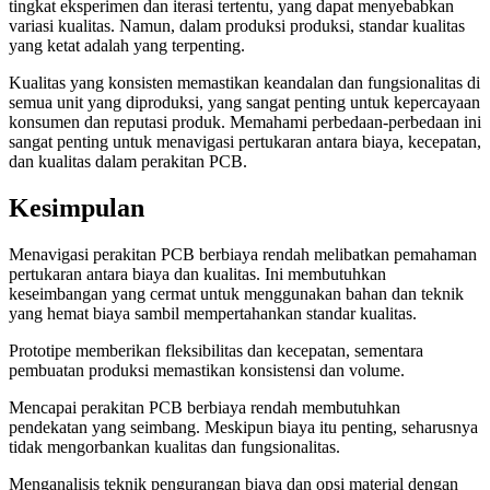
tingkat eksperimen dan iterasi tertentu, yang dapat menyebabkan
variasi kualitas. Namun, dalam produksi produksi, standar kualitas
yang ketat adalah yang terpenting.
Kualitas yang konsisten memastikan keandalan dan fungsionalitas di
semua unit yang diproduksi, yang sangat penting untuk kepercayaan
konsumen dan reputasi produk. Memahami perbedaan-perbedaan ini
sangat penting untuk menavigasi pertukaran antara biaya, kecepatan,
dan kualitas dalam perakitan PCB.
Kesimpulan
Menavigasi perakitan PCB berbiaya rendah melibatkan pemahaman
pertukaran antara biaya dan kualitas. Ini membutuhkan
keseimbangan yang cermat untuk menggunakan bahan dan teknik
yang hemat biaya sambil mempertahankan standar kualitas.
Prototipe memberikan fleksibilitas dan kecepatan, sementara
pembuatan produksi memastikan konsistensi dan volume.
Mencapai perakitan PCB berbiaya rendah membutuhkan
pendekatan yang seimbang. Meskipun biaya itu penting, seharusnya
tidak mengorbankan kualitas dan fungsionalitas.
Menganalisis teknik pengurangan biaya dan opsi material dengan