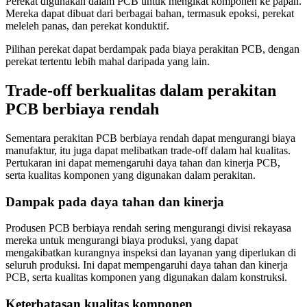
Perekat digunakan dalam PCB untuk mengikat komponen ke papan.
Mereka dapat dibuat dari berbagai bahan, termasuk epoksi, perekat
meleleh panas, dan perekat konduktif.
Pilihan perekat dapat berdampak pada biaya perakitan PCB, dengan
perekat tertentu lebih mahal daripada yang lain.
Trade-off berkualitas dalam perakitan
PCB berbiaya rendah
Sementara perakitan PCB berbiaya rendah dapat mengurangi biaya
manufaktur, itu juga dapat melibatkan trade-off dalam hal kualitas.
Pertukaran ini dapat memengaruhi daya tahan dan kinerja PCB,
serta kualitas komponen yang digunakan dalam perakitan.
Dampak pada daya tahan dan kinerja
Produsen PCB berbiaya rendah sering mengurangi divisi rekayasa
mereka untuk mengurangi biaya produksi, yang dapat
mengakibatkan kurangnya inspeksi dan layanan yang diperlukan di
seluruh produksi. Ini dapat mempengaruhi daya tahan dan kinerja
PCB, serta kualitas komponen yang digunakan dalam konstruksi.
Keterbatasan kualitas komponen