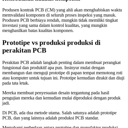
Produsen kontrak PCB (CM) yang ahli akan menghabiskan waktu
memvalidasi komponen di seluruh proses inspeksi yang masuk.
Produsen PCB berbiaya rendah, mungkin tidak memiliki tingkat
investasi yang sama dalam kontrol kualitas, yang mungkin
menghasilkan batas kualitas komponen.
Prototipe vs produksi produksi di
perakitan PCB
Perakitan PCB adalah langkah penting dalam membuat perangkat
fungsional dan produktif apa pun. Insinyur mulai dengan
membangun dan menguji prototipe di papan tempat memotong roti
atau komputer untuk tujuan ini. Prototipe kemudian dirakit dan diuji
pada tata letak.
Mereka membuat penyesuaian desain tergantung pada hasil
pengujian mereka dan kemudian mulai diproduksi dengan produk
jadi.
Di PCB, ada dua metode utama. Salah satunya adalah prototipe
PCB, dan yang lainnya adalah produksi PCB standar.
Memahami perbedaan antara prototipe dan manufaktur produksi