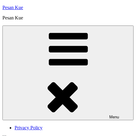
Skip
Pesan Kue
to
Pesan Kue
content
Menu
Privacy Policy