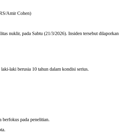
TERS/Amir Cohen)
tas nuklir, pada Sabtu (21/3/2026). Insiden tersebut dilaporkan
ki-laki berusia 10 tahun dalam kondisi serius.
 berfokus pada penelitian.
ta.