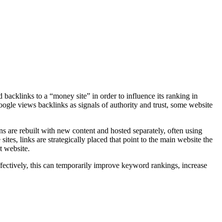
 backlinks to a “money site” in order to influence its ranking in
gle views backlinks as signals of authority and trust, some website
s are rebuilt with new content and hosted separately, often using
tes, links are strategically placed that point to the main website the
t website.
ffectively, this can temporarily improve keyword rankings, increase