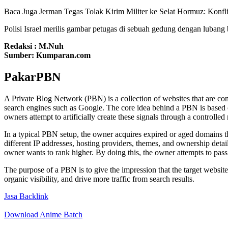
Baca Juga
Jerman Tegas Tolak Kirim Militer ke Selat Hormuz: Kon
Polisi Israel merilis gambar petugas di sebuah gedung dengan lubang 
Redaksi : M.Nuh
Sumber: Kumparan.com
PakarPBN
A Private Blog Network (PBN) is a collection of websites that are contr
search engines such as Google. The core idea behind a PBN is based o
owners attempt to artificially create these signals through a controlled 
In a typical PBN setup, the owner acquires expired or aged domains th
different IP addresses, hosting providers, themes, and ownership detail
owner wants to rank higher. By doing this, the owner attempts to pass 
The purpose of a PBN is to give the impression that the target website
organic visibility, and drive more traffic from search results.
Jasa Backlink
Download Anime Batch