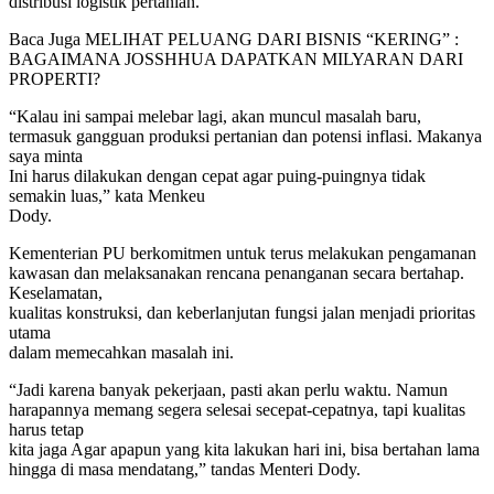
distribusi logistik pertanian.
Baca Juga
MELIHAT PELUANG DARI BISNIS “KERING” :
BAGAIMANA JOSSHHUA DAPATKAN MILYARAN DARI
PROPERTI?
“Kalau ini sampai melebar lagi, akan muncul masalah baru,
termasuk gangguan produksi pertanian dan potensi inflasi. Makanya
saya minta
Ini harus dilakukan dengan cepat agar puing-puingnya tidak
semakin luas,” kata Menkeu
Dody.
Kementerian PU berkomitmen untuk terus melakukan pengamanan
kawasan dan melaksanakan rencana penanganan secara bertahap.
Keselamatan,
kualitas konstruksi, dan keberlanjutan fungsi jalan menjadi prioritas
utama
dalam memecahkan masalah ini.
“Jadi karena banyak pekerjaan, pasti akan perlu waktu. Namun
harapannya memang segera selesai secepat-cepatnya, tapi kualitas
harus tetap
kita jaga Agar apapun yang kita lakukan hari ini, bisa bertahan lama
hingga di masa mendatang,” tandas Menteri Dody.