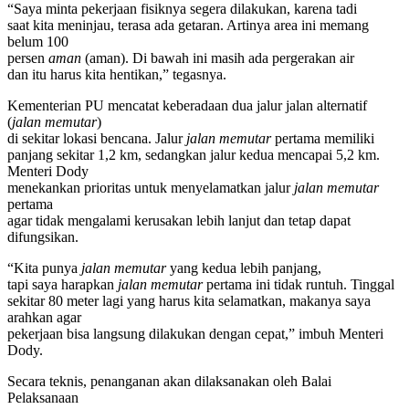
“Saya minta pekerjaan fisiknya segera dilakukan, karena tadi
saat kita meninjau, terasa ada getaran. Artinya area ini memang
belum 100
persen
aman
(aman). Di bawah ini masih ada pergerakan air
dan itu harus kita hentikan,” tegasnya.
Kementerian PU mencatat keberadaan dua jalur jalan alternatif
(
jalan memutar
)
di sekitar lokasi bencana. Jalur
jalan memutar
pertama memiliki
panjang sekitar 1,2 km, sedangkan jalur kedua mencapai 5,2 km.
Menteri Dody
menekankan prioritas untuk menyelamatkan jalur
jalan memutar
pertama
agar tidak mengalami kerusakan lebih lanjut dan tetap dapat
difungsikan.
“Kita punya
jalan memutar
yang kedua lebih panjang,
tapi saya harapkan
jalan memutar
pertama ini tidak runtuh. Tinggal
sekitar 80 meter lagi yang harus kita selamatkan, makanya saya
arahkan agar
pekerjaan bisa langsung dilakukan dengan cepat,” imbuh Menteri
Dody.
Secara teknis, penanganan akan dilaksanakan oleh Balai
Pelaksanaan