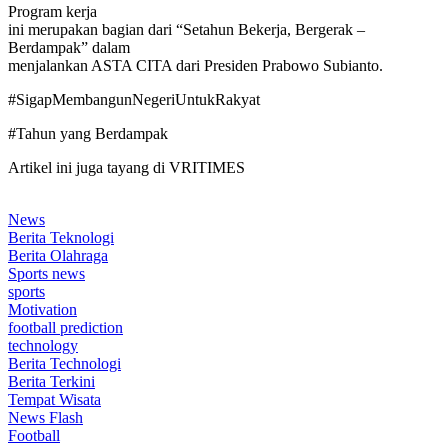
Program kerja
ini merupakan bagian dari “Setahun Bekerja, Bergerak –
Berdampak” dalam
menjalankan ASTA CITA dari Presiden Prabowo Subianto.
#SigapMembangunNegeriUntukRakyat
#Tahun yang Berdampak
Artikel ini juga tayang di VRITIMES
News
Berita Teknologi
Berita Olahraga
Sports news
sports
Motivation
football prediction
technology
Berita Technologi
Berita Terkini
Tempat Wisata
News Flash
Football