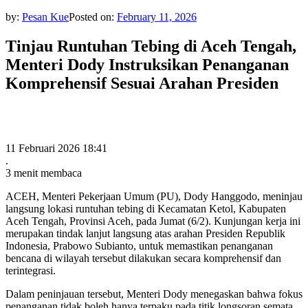
by:
Pesan Kue
Posted on:
February 11, 2026
Tinjau Runtuhan Tebing di Aceh Tengah,
Menteri Dody Instruksikan Penanganan
Komprehensif Sesuai Arahan Presiden
11 Februari 2026 18:41
.
3 menit membaca
ACEH, Menteri Pekerjaan Umum (PU), Dody Hanggodo, meninjau
langsung lokasi runtuhan tebing di Kecamatan Ketol, Kabupaten
Aceh Tengah, Provinsi Aceh, pada Jumat (6/2). Kunjungan kerja ini
merupakan tindak lanjut langsung atas arahan Presiden Republik
Indonesia, Prabowo Subianto, untuk memastikan penanganan
bencana di wilayah tersebut dilakukan secara komprehensif dan
terintegrasi.
Dalam peninjauan tersebut, Menteri Dody menegaskan bahwa fokus
penanganan tidak boleh hanya terpaku pada titik longsoran semata.