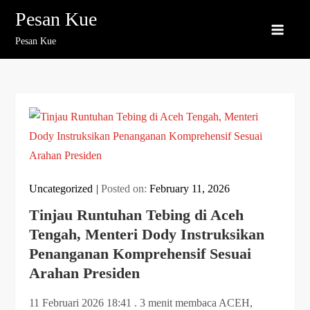
Skip
Pesan Kue
to
Pesan Kue
content
Uncategorized
Posted on:
February 11, 2026
Tinjau Runtuhan Tebing di Aceh
Tengah, Menteri Dody Instruksikan
Penanganan Komprehensif Sesuai
Arahan Presiden
11 Februari 2026 18:41 . 3 menit membaca ACEH,