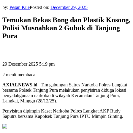
by:
Pesan Kue
Posted on:
December 29, 2025
Temukan Bekas Bong dan Plastik Kosong,
Polisi Musnahkan 2 Gubuk di Tanjung
Pura
29 Desember 2025 5:19 pm
.
2 menit membaca
AXIALNEWS.id
| Tim gabungan Satres Narkoba Polres Langkat
bersama Polsek Tanjung Pura melakukan penyisiran diduga lokasi
penyalahgunaan narkoba di wilayah Kecamatan Tanjung Pura,
Langkat, Minggu (28/12/25).
Penyisiran dipimpin Kasat Narkoba Polres Langkat AKP Rudy
Saputra bersama Kapolsek Tanjung Pura IPTU Mimpin Ginting.