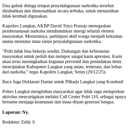
Dua gubuk diduga tempat penyalahgunaan narkotika tersebut
dirubuhkan dan dimusnahkan secara terbuka, untuk memastikan
tidak kembali digunakan.
Kapolres Langkat, AKBP David Triyo Prasojo menegaskan
pemberantasan narkoba membutuhkan sinergi seluruh elemen
masyarakat. Menurutnya, partisipasi aktif warga menjadi kekuatan
utama memutus mata rantai penyalahgunaan narkotika.
“Polri tidak bisa bekerja sendiri. Dukungan dan keberanian
masyarakat untuk peduli dan melapor sangat kami apresiasi. Kami
akan terus meningkatkan kegiatan preventif dan penindakan demi
menciptakan Kabupaten Langkat yang aman, tenteram, dan bebas
dari narkoba,” tegas Kapolres Langkat, Senin (29/12/25).
Baca Juga
Deklarasi Damai untuk Pilkada Langkat yang Kondusif
Polres Langkat mengimbau masyarakat agar tidak ragu melaporkan
aktivitas mencurigakan melalui Call Center Polri 110, sebagai upaya
bersama menjaga keamanan dan masa depan generasi bangsa.
Laporan: Ny.
Redaktur: Eddy S