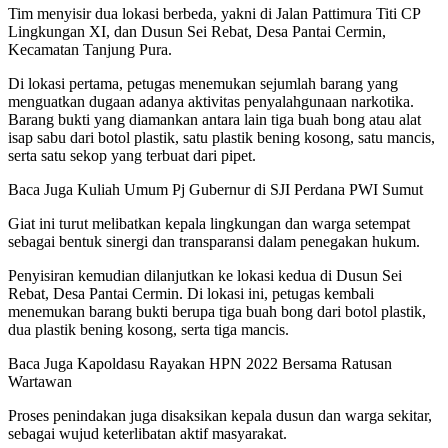
Tim menyisir dua lokasi berbeda, yakni di Jalan Pattimura Titi CP
Lingkungan XI, dan Dusun Sei Rebat, Desa Pantai Cermin,
Kecamatan Tanjung Pura.
Di lokasi pertama, petugas menemukan sejumlah barang yang
menguatkan dugaan adanya aktivitas penyalahgunaan narkotika.
Barang bukti yang diamankan antara lain tiga buah bong atau alat
isap sabu dari botol plastik, satu plastik bening kosong, satu mancis,
serta satu sekop yang terbuat dari pipet.
Baca Juga
Kuliah Umum Pj Gubernur di SJI Perdana PWI Sumut
Giat ini turut melibatkan kepala lingkungan dan warga setempat
sebagai bentuk sinergi dan transparansi dalam penegakan hukum.
Penyisiran kemudian dilanjutkan ke lokasi kedua di Dusun Sei
Rebat, Desa Pantai Cermin. Di lokasi ini, petugas kembali
menemukan barang bukti berupa tiga buah bong dari botol plastik,
dua plastik bening kosong, serta tiga mancis.
Baca Juga
Kapoldasu Rayakan HPN 2022 Bersama Ratusan
Wartawan
Proses penindakan juga disaksikan kepala dusun dan warga sekitar,
sebagai wujud keterlibatan aktif masyarakat.