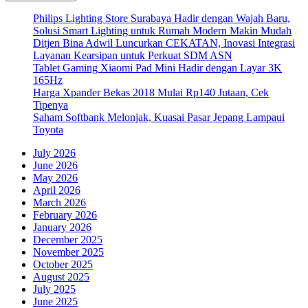
Philips Lighting Store Surabaya Hadir dengan Wajah Baru,
Solusi Smart Lighting untuk Rumah Modern Makin Mudah
Ditjen Bina Adwil Luncurkan CEKATAN, Inovasi Integrasi
Layanan Kearsipan untuk Perkuat SDM ASN
Tablet Gaming Xiaomi Pad Mini Hadir dengan Layar 3K
165Hz
Harga Xpander Bekas 2018 Mulai Rp140 Jutaan, Cek
Tipenya
Saham Softbank Melonjak, Kuasai Pasar Jepang Lampaui
Toyota
July 2026
June 2026
May 2026
April 2026
March 2026
February 2026
January 2026
December 2025
November 2025
October 2025
August 2025
July 2025
June 2025