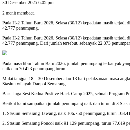
30 Desember 2025 6:05 pm
.
2 menit membaca
Pada H-2 Tahun Baru 2026, Selasa (30/12) kepadatan masih terjadi
42.777 penumpang.
Pada H-2 Tahun Baru 2026, Selasa (30/12) kepadatan masih terjadi
42.777 penumpang. Dari jumlah tersebut, sebanyak 22.373 penumpan
Pada masa libur Tahun Baru 2026, jumlah penumpang terbanyak yan
naik dan 30.423 penumpang turun.
Mulai tanggal 18 – 30 Desember atau 13 hari pelaksanaan masa an
Stasiun wilayah Daop 4 Semarang.
Baca Juga
Sesi Kedua Positive Hack Camp 2025, sebuah Program Pel
Berikut kami sampaikan jumlah penumpang naik dan turun di 3 Stasi
1. Stasiun Semarang Tawang, naik 106.750 penumpang, turun 103.
2. Stasiun Semarang Poncol naik 91.129 penumpang, turun 77.619 