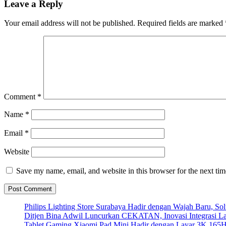
Leave a Reply
Your email address will not be published.
Required fields are marked
Comment
*
Name
*
Email
*
Website
Save my name, email, and website in this browser for the next ti
Philips Lighting Store Surabaya Hadir dengan Wajah Baru, 
Ditjen Bina Adwil Luncurkan CEKATAN, Inovasi Integrasi 
Tablet Gaming Xiaomi Pad Mini Hadir dengan Layar 3K 165