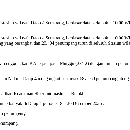
 di stasiun wilayah Daop 4 Semarang, berdasar data pada pukul 10.0
 di stasiun wilayah Daop 4 Semarang, berdasar data pada pukul 10.0
g yang berangkat dan 20.404 penumpang turun di seluruh Stasiun wi
g menggunakan KA terjadi pada Minggu (28/12) dengan jumlah penum
gkutan Nataru, Daop 4 mengangkut sebanyak 687.169 penumpang, deng
atihan Keamanan Siber Internasional, Berakhir
un terbanyak di Daop 4 periode 18 – 30 Desember 2025 :
416 penumpang
penumpang