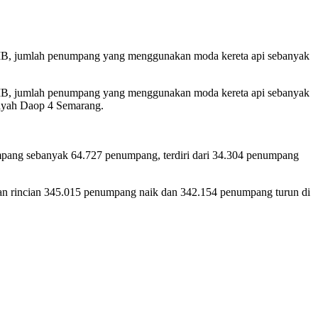
0 WIB, jumlah penumpang yang menggunakan moda kereta api sebanyak
0 WIB, jumlah penumpang yang menggunakan moda kereta api sebanyak
layah Daop 4 Semarang.
pang sebanyak 64.727 penumpang, terdiri dari 34.304 penumpang
an rincian 345.015 penumpang naik dan 342.154 penumpang turun di