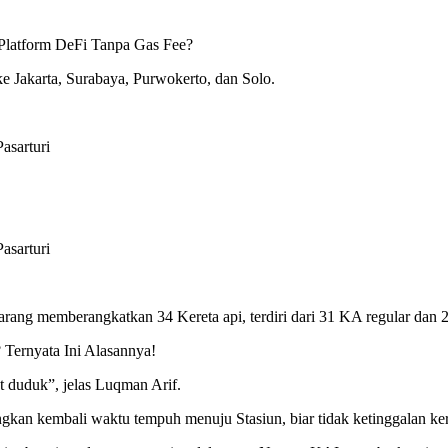
 Platform DeFi Tanpa Gas Fee?
 Jakarta, Surabaya, Purwokerto, dan Solo.
asarturi
asarturi
ang memberangkatkan 34 Kereta api, terdiri dari 31 KA regular dan 2
Ternyata Ini Alasannya!
t duduk”, jelas Luqman Arif.
kembali waktu tempuh menuju Stasiun, biar tidak ketinggalan kereta