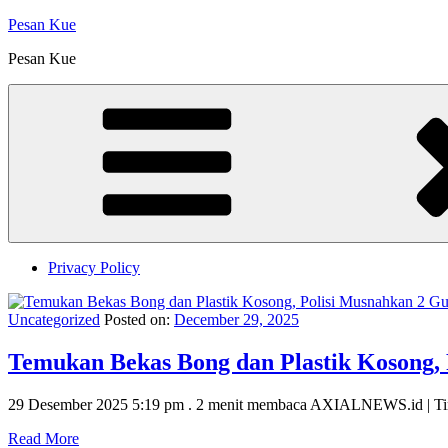
Skip
Pesan Kue
to
Pesan Kue
content
Privacy Policy
Uncategorized
Posted on:
December 29, 2025
Temukan Bekas Bong dan Plastik Kosong, 
29 Desember 2025 5:19 pm . 2 menit membaca AXIALNEWS.id | Ti
Read More