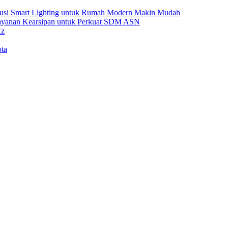
Solusi Smart Lighting untuk Rumah Modern Makin Mudah
Layanan Kearsipan untuk Perkuat SDM ASN
Hz
ta