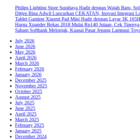
Philips Lighting Store Surabaya Hadir dengan Wajah Baru, 
Ditjen Bina Adwil Luncurkan CEKATAN, Inovasi Integrasi 
Tablet Gaming Xiaomi Pad Mini Hadir dengan Layar 3K 165
Harga Xpander Bekas 2018 Mulai Rp140 Jutaan, Cek Tipenya
Saham Softbank Melonjak, Kuasai Pasar Jepang Lampaui Toyo
July 2026
June 2026
May 2026
April 2026
March 2026
February 2026
January 2026
December 2025
November 2025
October 2025
August 2025
July 2025
June 2025
April 2025
March 2025
February 2025
January 2025
December 2024