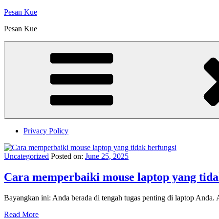
Skip
Pesan Kue
to
Pesan Kue
content
Privacy Policy
Uncategorized
Posted on:
June 25, 2025
Cara memperbaiki mouse laptop yang tida
Bayangkan ini: Anda berada di tengah tugas penting di laptop Anda. 
Read More