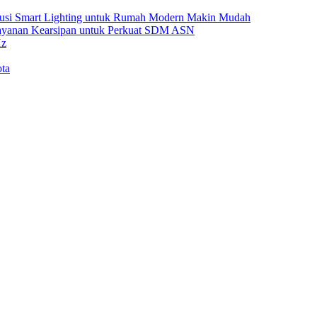
Solusi Smart Lighting untuk Rumah Modern Makin Mudah
Layanan Kearsipan untuk Perkuat SDM ASN
Hz
ta