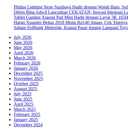
Philips Lighting Store Surabaya Hadir dengan Wajah Baru, 
Ditjen Bina Adwil Luncurkan CEKATAN, Inovasi Integrasi 
Tablet Gaming Xiaomi Pad Mini Hadir dengan Layar 3K 165
Harga Xpander Bekas 2018 Mulai Rp140 Jutaan, Cek Tipenya
Saham Softbank Melonjak, Kuasai Pasar Jepang Lampaui Toyo
July 2026
June 2026
May 2026
April 2026
March 2026
February 2026
January 2026
December 2025
November 2025
October 2025
August 2025
July 2025
June 2025
April 2025
March 2025
February 2025
January 2025
December 2024