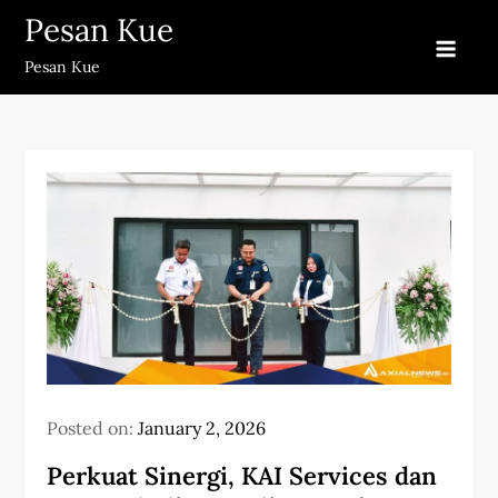
Skip
Pesan Kue
to
Pesan Kue
content
Posted on:
January 2, 2026
Perkuat Sinergi, KAI Services dan