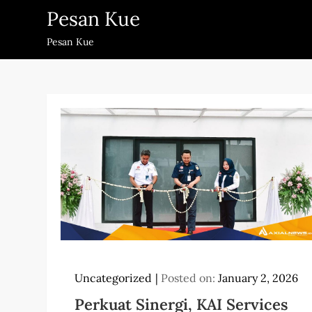
Skip
Pesan Kue
to
Pesan Kue
content
Uncategorized
Posted on:
January 2, 2026
Perkuat Sinergi, KAI Services