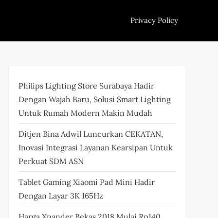
Privacy Policy
Philips Lighting Store Surabaya Hadir
Dengan Wajah Baru, Solusi Smart Lighting
Untuk Rumah Modern Makin Mudah
Ditjen Bina Adwil Luncurkan CEKATAN,
Inovasi Integrasi Layanan Kearsipan Untuk
Perkuat SDM ASN
Tablet Gaming Xiaomi Pad Mini Hadir
Dengan Layar 3K 165Hz
Harga Xpander Bekas 2018 Mulai Rp140