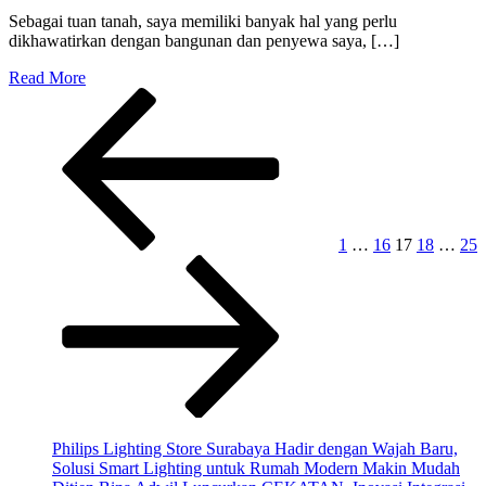
Sebagai tuan tanah, saya memiliki banyak hal yang perlu
dikhawatirkan dengan bangunan dan penyewa saya, […]
Read More
Posts
Previous
Page
Page
Page
Page
Pag
page
pagination
1
…
16
17
18
…
25
Next
page
Philips Lighting Store Surabaya Hadir dengan Wajah Baru,
Solusi Smart Lighting untuk Rumah Modern Makin Mudah