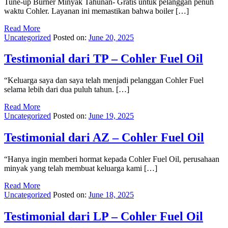
Tune-up Burner Minyak Tahunan- Gratis untuk pelanggan penuh
waktu Cohler. Layanan ini memastikan bahwa boiler […]
Read More
Uncategorized
Posted on:
June 20, 2025
Testimonial dari TP – Cohler Fuel Oil
“Keluarga saya dan saya telah menjadi pelanggan Cohler Fuel
selama lebih dari dua puluh tahun. […]
Read More
Uncategorized
Posted on:
June 19, 2025
Testimonial dari AZ – Cohler Fuel Oil
“Hanya ingin memberi hormat kepada Cohler Fuel Oil, perusahaan
minyak yang telah membuat keluarga kami […]
Read More
Uncategorized
Posted on:
June 18, 2025
Testimonial dari LP – Cohler Fuel Oil