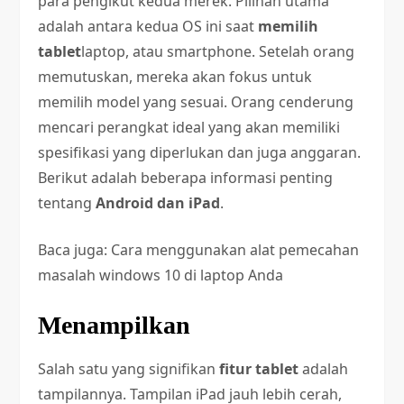
para pengikut kedua merek. Pilihan utama
adalah antara kedua OS ini saat
memilih
tablet
laptop, atau smartphone. Setelah orang
memutuskan, mereka akan fokus untuk
memilih model yang sesuai. Orang cenderung
mencari perangkat ideal yang akan memiliki
spesifikasi yang diperlukan dan juga anggaran.
Berikut adalah beberapa informasi penting
tentang
Android dan iPad
.
Baca juga:
Cara menggunakan alat pemecahan
masalah windows 10 di laptop Anda
Menampilkan
Salah satu yang signifikan
fitur tablet
adalah
tampilannya. Tampilan iPad jauh lebih cerah,