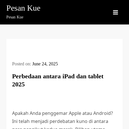
Skip
Pesan Kue
to
Pesan Kue
content
Posted on:
June 24, 2025
Perbedaan antara iPad dan tablet
2025
Apakah Anda penggemar Apple atau Android?
Ini telah menjadi perdebatan kuno di antara