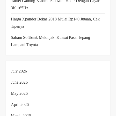
Tablet Gaming Xiaomi Pad Mini Hadir Dengan Layar
3K 165Hz
Harga Xpander Bekas 2018 Mulai Rp140 Jutaan, Cek
Tipenya
Saham Softbank Melonjak, Kuasai Pasar Jepang
Lampaui Toyota
July 2026
June 2026
May 2026
April 2026
March 2026