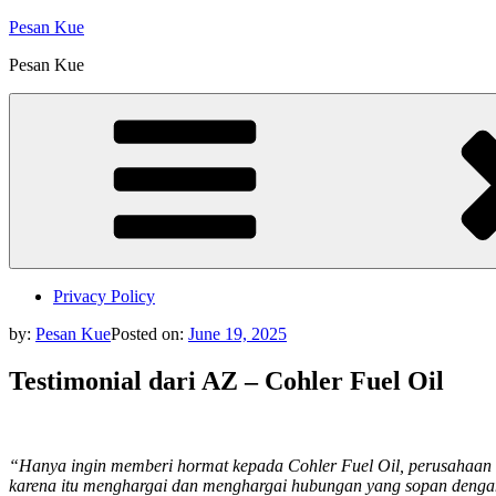
Skip
Pesan Kue
to
Pesan Kue
content
Privacy Policy
by:
Pesan Kue
Posted on:
June 19, 2025
Testimonial dari AZ – Cohler Fuel Oil
“Hanya ingin memberi hormat kepada Cohler Fuel Oil, perusahaan mi
karena itu menghargai dan menghargai hubungan yang sopan dengan