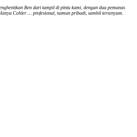
menghentikan Ben dari tampil di pintu kami, dengan dua pemanas
Hanya Cohler … profesional, namun pribadi, sambil tersenyum.