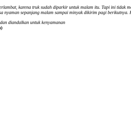
rlambat, karena truk sudah diparkir untuk malam itu. Tapi ini tidak 
asa nyaman sepanjang malam sampai minyak dikirim pagi berikutnya. 
, dan diandalkan untuk kenyamanan
n)