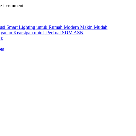
me I comment.
Solusi Smart Lighting untuk Rumah Modern Makin Mudah
Layanan Kearsipan untuk Perkuat SDM ASN
Hz
ta