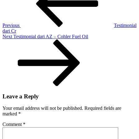
C
Fu
Oi
Previous
Testimonial
dari Cr
Next
Next
Testimonial dari AZ – Cohler Fuel Oil
Post
Leave a Reply
Your email address will not be published.
Required fields are
marked
*
Comment
*