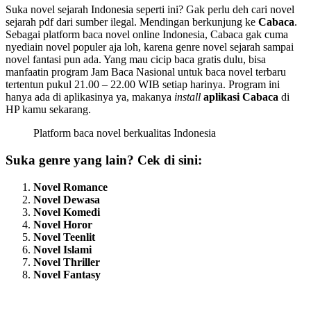
Suka novel sejarah Indonesia seperti ini? Gak perlu deh cari novel
sejarah pdf dari sumber ilegal. Mendingan berkunjung ke
Cabaca
.
Sebagai platform baca novel online Indonesia, Cabaca gak cuma
nyediain novel populer aja loh, karena genre novel sejarah sampai
novel fantasi pun ada. Yang mau cicip baca gratis dulu, bisa
manfaatin program Jam Baca Nasional untuk baca novel terbaru
tertentun pukul 21.00 – 22.00 WIB setiap harinya. Program ini
hanya ada di aplikasinya ya, makanya
install
aplikasi Cabaca
di
HP kamu sekarang.
Platform baca novel berkualitas Indonesia
Suka genre yang lain? Cek di sini:
Novel Romance
Novel Dewasa
Novel Komedi
Novel Horor
Novel Teenlit
Novel Islami
Novel Thriller
Novel Fantasy