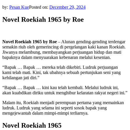
by:
Pesan Kue
Posted on:
December 29, 2024
Novel Roekiah 1965 by Roe
Novel Roekiah 1965 by Roe
– Alunan gending-gending terdengar
semakin riuh oleh gemerincing di pergelangan kaki kanan Roekiah.
Jiwanya melambung, membayangkan perjuangan hidup dan mati
bapaknya dalam menyuarakan kebenaran melalui kesenian.
“Bapak … Bapak … mereka telah dikebiri. Ludruk perjuangan
kami telah mati. Kini, tak ubahnya sebuah pertunjukan seni yang
kehilangan jati diri.”
“Bapak … Bapak … kini kau telah kembali. Melalui ludruk ini,
akan kuabdikan diriku untuk menghibur kelaratan rakyat negeri ini.”
Malam itu, Roekiah menjadi perempuan pertama yang memainkan
ludruk. Ludruk yang selama ini seperti sosok bapak yang
mengejewantah dalam mimpi-mimpi terliarnya.
Novel Roekiah 1965