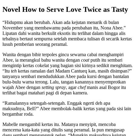
Novel How to Serve Love Twice as Tasty
“Hidupmu akan berubah. Akan ada kejutan menarik di bulan
November yang membawamu pada perubahan itu, Nona Abee.”
Lipatan dahi wanita berkulit eksotis itu terlihat dalam hingga alis
tebalnya bertaut sempurna setelah membaca tulisan di secarik kertas
lusuh pemberian seorang peramal.
Wanita dengan bibir terpoles gincu sewarna cabai menghampiri
Abee, ia merangkul bahu wanita dengan
coat
putih itu sembari
mengintip kertas cokelat yang bagian sisi kirinya sedikit menghitam.
“Itu
teh
kertas ramalan dari Madam Cantueq kan, masih disimpan?”
tanyanya sembari mendudukkan Abee pada kursi dengan bantalan
bulu-bulu warna terong. Lalu, tangan kanannya menyemprotkan
wajah Abee dengan
setting spray
, agar
chef
manis asal Bogor itu
terlihat bagai matahari pagi di depan kamera.
“Ramalannya setengah-setengah. Enggak ngerti deh apa
maksudnya, Bell?” Abee membolak-balik kertas yang pada sisi lain
bergambar roda.
Mabelle mengambil kertas itu. Matanya menyipit, mencoba
mencerna kata-kata yang ditulis sang peramal. Ia pun mengusap
dagu sembari mengangguk pelan. “Mungkin maksudnya kejutan