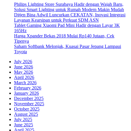
Philips Lighting Store Surabaya Hadir dengan Wajah Baru,
Solusi Smart Lighting untuk Rumah Modern Makin Mudah
Ditjen Bina Adwil Luncurkan CEKATAN, Inovasi Integrasi
Layanan Kearsipan untuk Perkuat SDM ASN
Tablet Gaming Xiaomi Pad Mini Hadir dengan Layar 3K
165Hz
Harga Xpander Bekas 2018 Mulai Rp140 Jutaan, Cek
Tipenya
Saham Softbank Melonjak, Kuasai Pasar Jepang Lampaui
Toyota
July 2026
June 2026
May 2026
April 2026
March 2026
February 2026
January 2026
December 2025
November 2025
October 2025
August 2025
July 2025
June 2025
April 2025