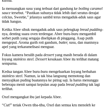
kurma.
Ia menuangkan susu yang terbuat dari gandung ke
boiling caramel
sauce
tersebut. “Pastikan suhunya tidak lebih dari seratus derajat
celcius, Sweetie,” jelasnya sambil terus mengaduk-aduk saus agar
tidak hangus.
Ketika Abee sibuk mengaduk-aduk saus pelengkap
bread pudding-
nya, denting suara oven terdengar. Abee buru-buru mengambil
serbet putih yang sengaja diselipkan di pinggang. Asap putih
mengepul. Aroma gurih roti gandum,
butter,
susu, dan manisnya
apel yang terkaramelisasi menguar.
Fokus kamera beralih pada
dessert
yang masih berada di dalam
loyang
stainless steel
.
Dessert
kesukaan Abee itu terlihat matang
sempurna.
Kedua tangan Abee buru-buru mengeluarkan loyang berbahan
stainless steel
. Namun, ia tak bisa langsung memotong dan
menyajikan puding buatannya ke piring saji. Ia harus menunggu
beberapa menit sampai kepulan asap pada
bread pudding
tak lagi
terlihat.
Oxel mengangkat ibu jari kepada Abee.
“
Cut!
” teriak Owen tiba-tiba, Oxel dan semua kru menoleh ke