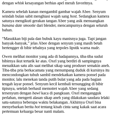
dengan
whisk
kesayangan berhias apel merah favoritnya.
Kamera sebelah kanan mengambil gambar wajah Abee. Senyum
seindah bulan sabit menghiasi wajah sang
host
. Sedangkan kamera
satunya mengikuti gerakan tangan Abee yang asik menuangkan
banana date smootie
dari blender, mencampurnya dengan seluruh
bahan.
“Masukkan biji pala dan bubuk kayu manisnya juga. Tapi jangan
banyak-banyak,” jelas Abee dengan senyum yang masih betah
bertengger di bibir tebalnya yang terpoles lipstik warna
nude
.
Owen melihat monitor yang ada di hadapannya, tiba-tiba sudut
bibirnya ikut tertarik ke atas. Oxel yang berdiri di sampingnya
menaikkan satu alis saat melihat sikap sang produser semakin aneh.
Tiba-tiba pria berkacamata yang menumpang duduk di kursinya itu
mencondongkan tubuh sambil mendekatkan kamera ponsel pada
monitor, lalu menekan tanda putih bulat yang ada pada bagian
tengah layar ponsel. Senyum kecil kembali tersungging di bibir
tipisnya, setelah berhasil memotret wajah Abee yang sedang
tersenyum dengan
bawl
kaca di pangkuan. Oxel mengangguk
perlahan, mengerti alasan sikap aneh yang dilakukan saudara lelaki
satu-satunya beberapa waktu belakangan. Akhirnya Oxel bisa
menyebarkan berita
hot
tentang kisah cinta sang kakak saat acara
pertemuan keluarga besar nanti malam.