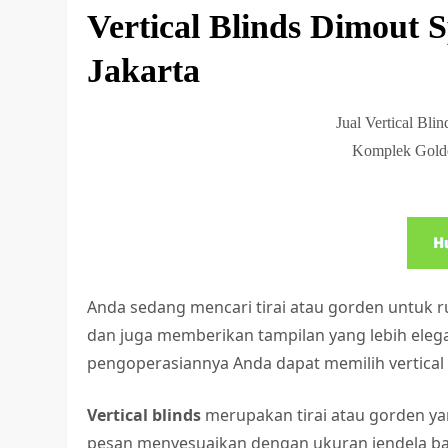
Vertical Blinds Dimout 
Jakarta
Jual Vertical Bl
Komplek Golde
Anda sedang mencari tirai atau gorden untuk 
dan juga memberikan tampilan yang lebih eleg
pengoperasiannya Anda dapat memilih vertical 
Vertical blinds
merupakan tirai atau gorden yan
pesan menyesuaikan dengan ukuran jendela baik