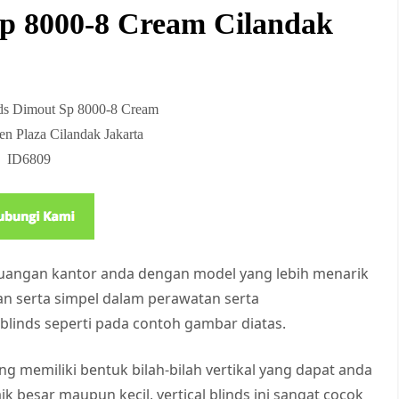
Sp 8000-8 Cream Cilandak
inds Dimout Sp 8000-8 Cream
n Plaza Cilandak Jakarta
ID6809
ruangan kantor anda dengan model yang lebih menarik
an serta simpel dalam perawatan serta
blinds seperti pada contoh gambar diatas.
g memiliki bentuk bilah-bilah vertikal yang dapat anda
 besar maupun kecil, vertical blinds ini sangat cocok