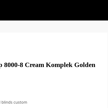
 Sp 8000-8 Cream Komplek Golden
l blinds custom