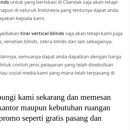
linds
untuk yang berlokasi di Cilandak saja akan tetapi
napun di seluruh Indonesia yang tentunya dapat anda
ayakan kepada kami.
nyediakan
tirai vertical blinds
saja akan tetapi kami juga
s, venetian blinds, zebra blinds dan lain sebagainya.
 lainnya, semuanya dapat anda dapatkan dengan harga
Untuk contoh jenis pelayanan yang telah disebutkan
atau sosial media kami yang mana telah terpasang di
bungi kami sekarang dan memesan
 kantor maupun kebutuhan ruangan
 promo seperti gratis pasang dan