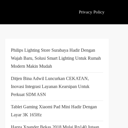
Privacy Policy
Philips Lighting Store Surabaya Hadir Dengan
Wajah Baru, Solusi Smart Lighting Untuk Rumah
Modern Makin Mudah
Ditjen Bina Adwil Luncurkan CEKATAN,
Inovasi Integrasi Layanan Kearsipan Untuk
Perkuat SDM ASN
Tablet Gaming Xiaomi Pad Mini Hadir Dengan
Layar 3K 165Hz
Harga Xpander Bekas 2018 Mulai Rp140 Jutaan,