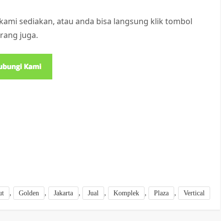
kami sediakan, atau anda bisa langsung klik tombol
rang juga.
,
,
,
,
,
,
ut
Golden
Jakarta
Jual
Komplek
Plaza
Vertical