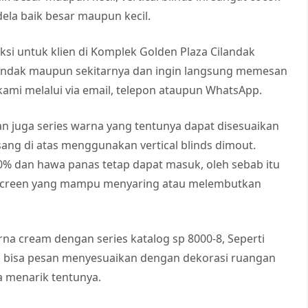
ela baik besar maupun kecil.
ksi untuk klien di Komplek Golden Plaza Cilandak
Cilandak maupun sekitarnya dan ingin langsung memesan
ami melalui via email, telepon ataupun WhatsApp.
dan juga series warna yang tentunya dapat disesuaikan
ang di atas menggunakan vertical blinds dimout.
0% dan hawa panas tetap dapat masuk, oleh sebab itu
ar screen yang mampu menyaring atau melembutkan
na cream dengan series katalog sp 8000-8, Seperti
a bisa pesan menyesuaikan dengan dekorasi ruangan
ga menarik tentunya.