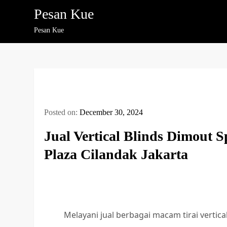
Skip
Pesan Kue
to
Pesan Kue
content
Posted on:
December 30, 2024
Jual Vertical Blinds Dimout
Plaza Cilandak Jakarta
Melayani jual berbagai macam tirai vertica