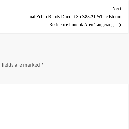
Nex
Next
Post
Jual Zebra Blinds Dimout Sp Z88-21 White Bloom
Residence Pondok Aren Tangerang
 fields are marked
*