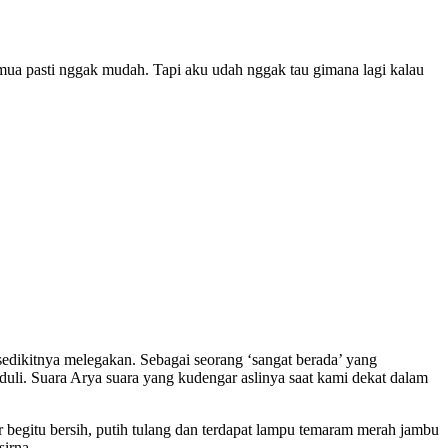
mua pasti nggak mudah. Tapi aku udah nggak tau gimana lagi kalau
 sedikitnya melegakan. Sebagai seorang ‘sangat berada’ yang
duli. Suara Arya suara yang kudengar aslinya saat kami dekat dalam
 begitu bersih, putih tulang dan terdapat lampu temaram merah jambu
irna.