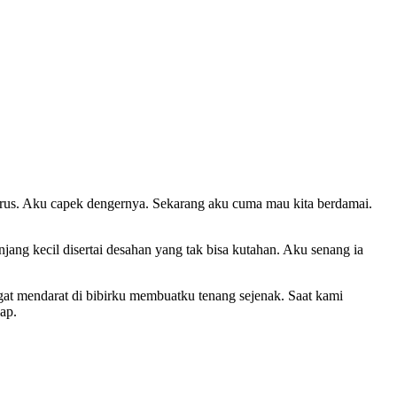
rus. Aku capek dengernya. Sekarang aku cuma mau kita berdamai.
g kecil disertai desahan yang tak bisa kutahan. Aku senang ia
ngat mendarat di bibirku membuatku tenang sejenak. Saat kami
ap.