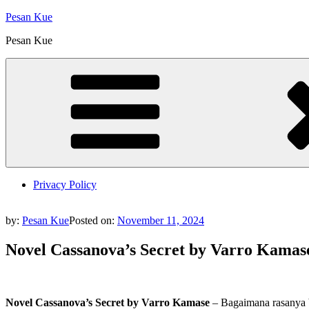
Skip
Pesan Kue
to
Pesan Kue
content
Privacy Policy
by:
Pesan Kue
Posted on:
November 11, 2024
Novel Cassanova’s Secret by Varro Kamas
Novel Cassanova’s Secret by Varro Kamase
– Bagaimana rasanya 