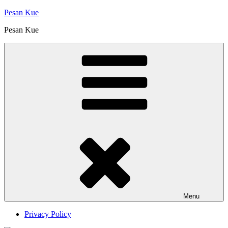
Skip
Pesan Kue
to
Pesan Kue
content
Menu
Privacy Policy