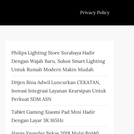
Privacy Policy
Philips Lighting Store Surabaya Hadir
Dengan Wajah Baru, Solusi Smart Lighting
Untuk Rumah Modern Makin Mudah
Ditjen Bina Adwil Luncurkan CEKATAN,
Inovasi Integrasi Layanan Kearsipan Untuk
Perkuat SDM ASN
Tablet Gaming Xiaomi Pad Mini Hadir
Dengan Layar 3K 165Hz
Harga Xpander Bekas 2018 Mulai Rp140