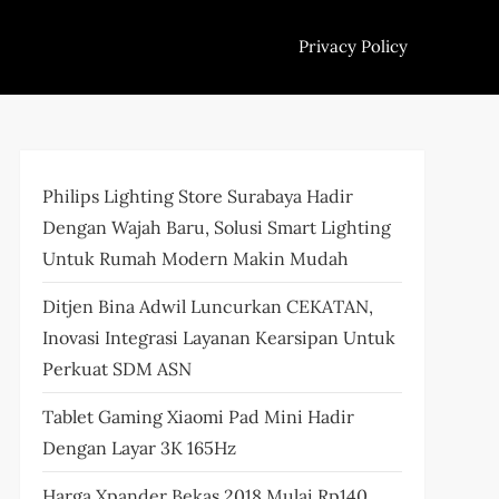
Privacy Policy
Philips Lighting Store Surabaya Hadir
Dengan Wajah Baru, Solusi Smart Lighting
Untuk Rumah Modern Makin Mudah
Ditjen Bina Adwil Luncurkan CEKATAN,
Inovasi Integrasi Layanan Kearsipan Untuk
Perkuat SDM ASN
Tablet Gaming Xiaomi Pad Mini Hadir
Dengan Layar 3K 165Hz
Harga Xpander Bekas 2018 Mulai Rp140