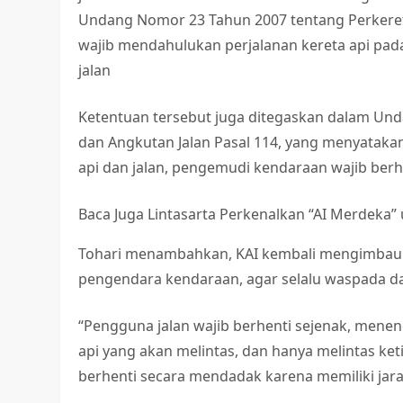
Undang Nomor 23 Tahun 2007 tentang Perkeret
wajib mendahulukan perjalanan kereta api pada
jalan
Ketentuan tersebut juga ditegaskan dalam Un
dan Angkutan Jalan Pasal 114, yang menyatakan
api dan jalan, pengemudi kendaraan wajib berh
Baca Juga
Lintasarta Perkenalkan “AI Merdeka
Tohari menambahkan, KAI kembali mengimbau s
pengendara kendaraan, agar selalu waspada dan 
“Pengguna jalan wajib berhenti sejenak, menen
api yang akan melintas, dan hanya melintas ket
berhenti secara mendadak karena memiliki jar