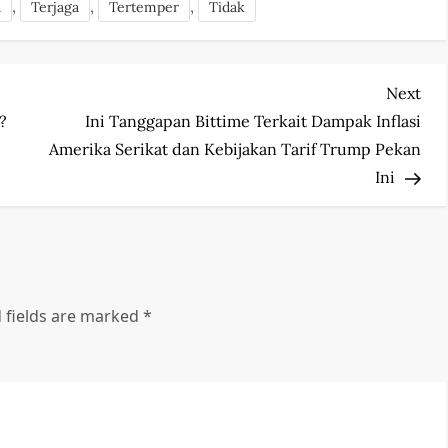
,
,
,
a
Terjaga
Tertemper
Tidak
Nex
Next
Pos
?
Ini Tanggapan Bittime Terkait Dampak Inflasi
Amerika Serikat dan Kebijakan Tarif Trump Pekan
Ini
 fields are marked
*