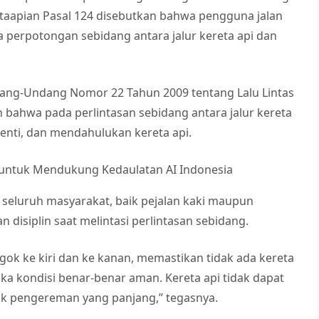
aapian Pasal 124 disebutkan bahwa pengguna jalan
 perpotongan sebidang antara jalur kereta api dan
dang-Undang Nomor 22 Tahun 2009 tentang Lalu Lintas
 bahwa pada perlintasan sebidang antara jalur kereta
enti, dan mendahulukan kereta api.
” untuk Mendukung Kedaulatan AI Indonesia
eluruh masyarakat, baik pejalan kaki maupun
disiplin saat melintasi perlintasan sebidang.
gok ke kiri dan ke kanan, memastikan tidak ada kereta
ika kondisi benar-benar aman. Kereta api tidak dapat
ak pengereman yang panjang,” tegasnya.