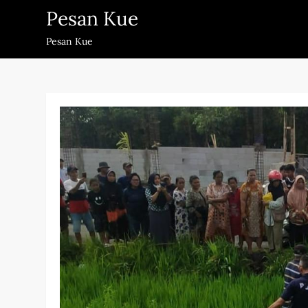
Skip
Pesan Kue
to
Pesan Kue
content