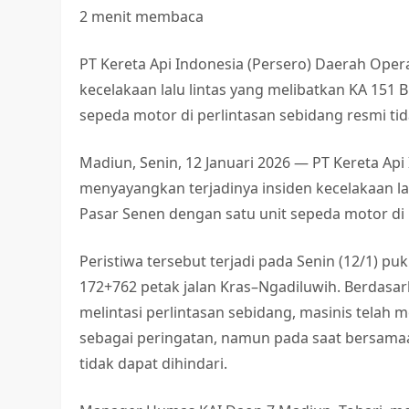
2 menit membaca
PT Kereta Api Indonesia (Persero) Daerah Oper
kecelakaan lalu lintas yang melibatkan KA 151 B
sepeda motor di perlintasan sebidang resmi tid
Madiun, Senin, 12 Januari 2026 — PT Kereta Ap
menyayangkan terjadinya insiden kecelakaan lalu
Pasar Senen dengan satu unit sepeda motor di p
Peristiwa tersebut terjadi pada Senin (12/1) pu
172+762 petak jalan Kras–Ngadiluwih. Berdasar
melintasi perlintasan sebidang, masinis tela
sebagai peringatan, namun pada saat bersama
tidak dapat dihindari.