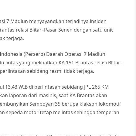
asi 7 Madiun menyayangkan terjadinya insiden
rantas relasi Blitar–Pasar Senen dengan satu unit
ak terjaga.
i Indonesia (Persero) Daerah Operasi 7 Madiun
 lintas yang melibatkan KA 151 Brantas relasi Blitar–
erlintasan sebidang resmi tidak terjaga.
kul 13.43 WIB di perlintasan sebidang JPL 265 KM
kan laporan dari masinis, saat KA Brantas akan
h membunyikan Semboyan 35 berupa klakson lokomotif
an sepeda motor tetap melintas sehingga temperan