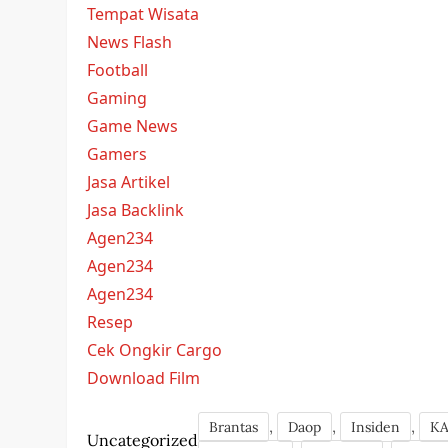
Tempat Wisata
News Flash
Football
Gaming
Game News
Gamers
Jasa Artikel
Jasa Backlink
Agen234
Agen234
Agen234
Resep
Cek Ongkir Cargo
Download Film
,
,
,
Brantas
Daop
Insiden
KA
Uncategorized