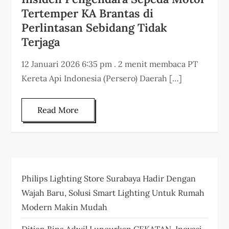
Tertemper KA Brantas di
Perlintasan Sebidang Tidak
Terjaga
12 Januari 2026 6:35 pm . 2 menit membaca PT
Kereta Api Indonesia (Persero) Daerah […]
Read More
Philips Lighting Store Surabaya Hadir Dengan
Wajah Baru, Solusi Smart Lighting Untuk Rumah
Modern Makin Mudah
Ditjen Bina Adwil Luncurkan CEKATAN, Inovasi