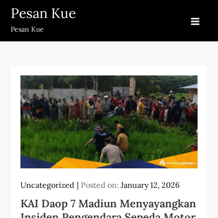
Skip
Pesan Kue
to
Pesan Kue
content
Uncategorized
Posted on:
January 12, 2026
KAI Daop 7 Madiun Menyayangkan
Insiden Pengendara Sepeda Motor