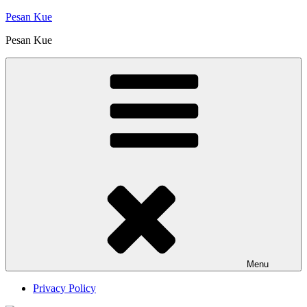
Skip
Pesan Kue
to
Pesan Kue
content
Menu
Privacy Policy