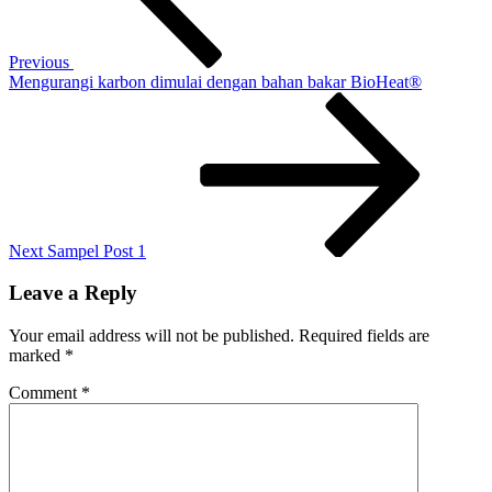
bakar
yang
lebih
Previous
rendah
Mengurangi karbon dimulai dengan bahan bakar BioHeat®
Next
Post
Next
Sampel Post 1
Leave a Reply
Your email address will not be published.
Required fields are
marked
*
Comment
*