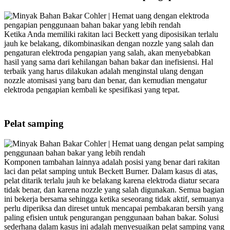
Ketika Anda memiliki rakitan laci Beckett yang diposisikan terlalu
jauh ke belakang, dikombinasikan dengan nozzle yang salah dan
pengaturan elektroda pengapian yang salah, akan menyebabkan
hasil yang sama dari kehilangan bahan bakar dan inefisiensi. Hal
terbaik yang harus dilakukan adalah menginstal ulang dengan
nozzle atomisasi yang baru dan benar, dan kemudian mengatur
elektroda pengapian kembali ke spesifikasi yang tepat.
Pelat samping
Komponen tambahan lainnya adalah posisi yang benar dari rakitan
laci dan pelat samping untuk Beckett Burner. Dalam kasus di atas,
pelat ditarik terlalu jauh ke belakang karena elektroda diatur secara
tidak benar, dan karena nozzle yang salah digunakan. Semua bagian
ini bekerja bersama sehingga ketika seseorang tidak aktif, semuanya
perlu diperiksa dan direset untuk mencapai pembakaran bersih yang
paling efisien untuk pengurangan penggunaan bahan bakar. Solusi
sederhana dalam kasus ini adalah menyesuaikan pelat samping yang