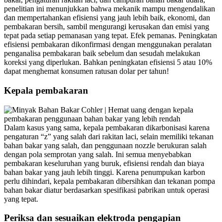
penelitian ini menunjukkan bahwa mekanik mampu mengendalikan
dan mempertahankan efisiensi yang jauh lebih baik, ekonomi, dan
pembakaran bersih, sambil mengurangi kerusakan dan emisi yang
tepat pada setiap pemanasan yang tepat. Efek pemanas. Peningkatan
efisiensi pembakaran dikonfirmasi dengan menggunakan peralatan
penganalisa pembakaran baik sebelum dan sesudah melakukan
koreksi yang diperlukan. Bahkan peningkatan efisiensi 5 atau 10%
dapat menghemat konsumen ratusan dolar per tahun!
Kepala pembakaran
Dalam kasus yang sama, kepala pembakaran dikarbonisasi karena
pengaturan “z” yang salah dari rakitan laci, selain memiliki tekanan
bahan bakar yang salah, dan penggunaan nozzle berukuran salah
dengan pola semprotan yang salah. Ini semua menyebabkan
pembakaran keseluruhan yang buruk, efisiensi rendah dan biaya
bahan bakar yang jauh lebih tinggi. Karena penumpukan karbon
perlu dihindari, kepala pembakaran dibersihkan dan tekanan pompa
bahan bakar diatur berdasarkan spesifikasi pabrikan untuk operasi
yang tepat.
Periksa dan sesuaikan elektroda pengapian