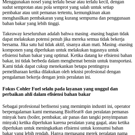
Menggunakan nosel yang terlalu besar atau terlalu kecil, dengan
sudut semprotan atau pola semprot yang salah untuk setiap
pembakar atau unit pemanas tertentu, kemungkinan akan
menghasilkan pembakaran yang kurang sempurna dan penggunaan
bahan bakar yang lebih tinggi.
Takeaway keseluruhan adalah bahwa masing -masing bagian tidak
dapat melakukan potensi penuh jika mereka semua tidak bekerja
bersama. Jika satu hal tidak aktif, sisanya akan mati. Masing -masing
komponen yang diperlukan untuk melakukan tugasnya untuk
efisiensi bahan bakar yang optimal. Ketika datang ke efisiensi bahan
bakar, ini tidak berbeda dalam menghemat bensin untuk transportasi.
Kami tidak dapat cukup menekankan betapa pentingnya
pemeliharaan ketika dilakukan oleh teknisi profesional dengan
pengalaman bekerja dengan jenis peralatan ini.
Fokus Cohler Fuel selalu pada layanan yang unggul dan
perbaikan ahli dalam efisiensi bahan bakar
Sebagai profesional berlisensi yang memimpin industri ini, operator
berpengalaman kami memasang BioHeat® dan peralatan pemanas
minyak baru (boiler, pembakar, air panas dan tangki penyimpanan
minyak) ketika diperlukan karena peralatan yang gagal, atau ketika
diperlukan untuk meningkatkan efisiensi untuk konsumsi bahan
bakar yang lebih rendah. Hanya memasang merek peralatan nama