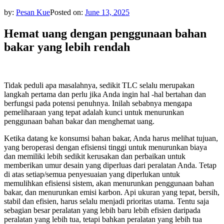
by:
Pesan Kue
Posted on:
June 13, 2025
Hemat uang dengan penggunaan bahan
bakar yang lebih rendah
Tidak peduli apa masalahnya, sedikit TLC selalu merupakan
langkah pertama dan perlu jika Anda ingin hal -hal bertahan dan
berfungsi pada potensi penuhnya. Inilah sebabnya mengapa
pemeliharaan yang tepat adalah kunci untuk menurunkan
penggunaan bahan bakar dan menghemat uang.
Ketika datang ke konsumsi bahan bakar, Anda harus melihat tujuan,
yang beroperasi dengan efisiensi tinggi untuk menurunkan biaya
dan memiliki lebih sedikit kerusakan dan perbaikan untuk
memberikan umur desain yang diperluas dari peralatan Anda. Tetap
di atas setiap/semua penyesuaian yang diperlukan untuk
memulihkan efisiensi sistem, akan menurunkan penggunaan bahan
bakar, dan menurunkan emisi karbon. Api ukuran yang tepat, bersih,
stabil dan efisien, harus selalu menjadi prioritas utama. Tentu saja
sebagian besar peralatan yang lebih baru lebih efisien daripada
peralatan yang lebih tua, tetapi bahkan peralatan yang lebih tua