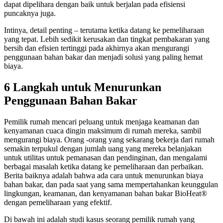
dapat dipelihara dengan baik untuk berjalan pada efisiensi
puncaknya juga.
Intinya, detail penting – terutama ketika datang ke pemeliharaan
yang tepat. Lebih sedikit kerusakan dan tingkat pembakaran yang
bersih dan efisien tertinggi pada akhirnya akan mengurangi
penggunaan bahan bakar dan menjadi solusi yang paling hemat
biaya.
6 Langkah untuk Menurunkan
Penggunaan Bahan Bakar
Pemilik rumah mencari peluang untuk menjaga keamanan dan
kenyamanan cuaca dingin maksimum di rumah mereka, sambil
mengurangi biaya. Orang -orang yang sekarang bekerja dari rumah
semakin terpukul dengan jumlah uang yang mereka belanjakan
untuk utilitas untuk pemanasan dan pendinginan, dan mengalami
berbagai masalah ketika datang ke pemeliharaan dan perbaikan.
Berita baiknya adalah bahwa ada cara untuk menurunkan biaya
bahan bakar, dan pada saat yang sama mempertahankan keunggulan
lingkungan, keamanan, dan kenyamanan bahan bakar BioHeat®
dengan pemeliharaan yang efektif.
Di bawah ini adalah studi kasus seorang pemilik rumah yang