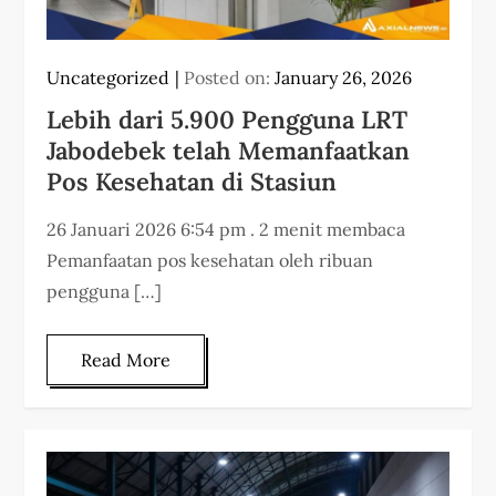
Uncategorized
Posted on:
January 26, 2026
Lebih dari 5.900 Pengguna LRT
Jabodebek telah Memanfaatkan
Pos Kesehatan di Stasiun
26 Januari 2026 6:54 pm . 2 menit membaca
Pemanfaatan pos kesehatan oleh ribuan
pengguna […]
Read More