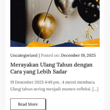
Uncategorized
Posted on:
December 19, 2025
Merayakan Ulang Tahun dengan
Cara yang Lebih Sadar
19 Desember 2025 4:49 pm . 4 menit membaca
Ulang tahun sering menjadi momen refleksi. […]
Read More