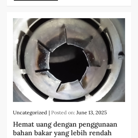
Uncategorized
Posted on:
June 13, 2025
Hemat uang dengan penggunaan
bahan bakar yang lebih rendah