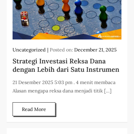
Uncategorized
Posted on:
December 21, 2025
Strategi Investasi Reksa Dana
dengan Lebih dari Satu Instrumen
21 Desember 2025 5:03 pm . 4 menit membaca
Alasan mengapa reksa dana menjadi titik […]
Read More