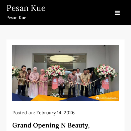
Skip
Pesan Kue
to
Pesan Kue
content
Posted on:
February 14, 2026
Grand Opening N Beauty,