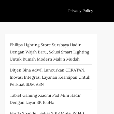
Privacy Policy
Philips Lighting Store Surabaya Hadir
Dengan Wajah Baru, Solusi Smart Lighting
Untuk Rumah Modern Makin Mudah
Ditjen Bina Adwil Luncurkan CEKATAN,
Inovasi Integrasi Layanan Kearsipan Untuk
Perkuat SDM ASN
Tablet Gaming Xiaomi Pad Mini Hadir
Dengan Layar 3K 165Hz
Harga Xpander Bekas 2018 Mulai Rp140