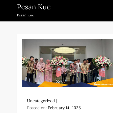
Skip
Pesan Kue
to
Pesan Kue
content
Uncategorized
Posted on:
February 14, 2026