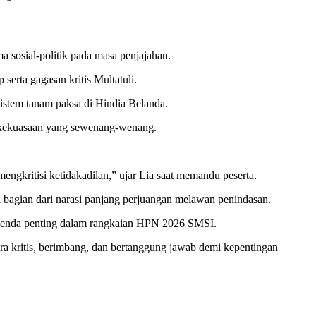
a sosial-politik pada masa penjajahan.
erta gagasan kritis Multatuli.
istem tanam paksa di Hindia Belanda.
p kekuasaan yang sewenang-wenang.
ngkritisi ketidakadilan,” ujar Lia saat memandu peserta.
i bagian dari narasi panjang perjuangan melawan penindasan.
u agenda penting dalam rangkaian HPN 2026 SMSI.
ra kritis, berimbang, dan bertanggung jawab demi kepentingan