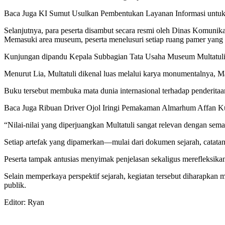
Baca Juga
KI Sumut Usulkan Pembentukan Layanan Informasi untuk
Selanjutnya, para peserta disambut secara resmi oleh Dinas Komunika
Memasuki area museum, peserta menelusuri setiap ruang pamer yang men
Kunjungan dipandu Kepala Subbagian Tata Usaha Museum Multatuli, Li
Menurut Lia, Multatuli dikenal luas melalui karya monumentalnya, M
Buku tersebut membuka mata dunia internasional terhadap penderita
Baca Juga
Ribuan Driver Ojol Iringi Pemakaman Almarhum Affan K
“Nilai-nilai yang diperjuangkan Multatuli sangat relevan dengan sem
Setiap artefak yang dipamerkan—mulai dari dokumen sejarah, catatan
Peserta tampak antusias menyimak penjelasan sekaligus merefleksika
Selain memperkaya perspektif sejarah, kegiatan tersebut diharapka
publik.
Editor: Ryan