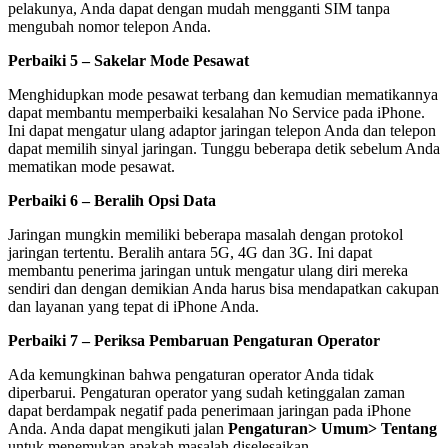
pelakunya, Anda dapat dengan mudah mengganti SIM tanpa
mengubah nomor telepon Anda.
Perbaiki 5 – Sakelar Mode Pesawat
Menghidupkan mode pesawat terbang dan kemudian mematikannya
dapat membantu memperbaiki kesalahan No Service pada iPhone.
Ini dapat mengatur ulang adaptor jaringan telepon Anda dan telepon
dapat memilih sinyal jaringan. Tunggu beberapa detik sebelum Anda
mematikan mode pesawat.
Perbaiki 6 – Beralih Opsi Data
Jaringan mungkin memiliki beberapa masalah dengan protokol
jaringan tertentu. Beralih antara 5G, 4G dan 3G. Ini dapat
membantu penerima jaringan untuk mengatur ulang diri mereka
sendiri dan dengan demikian Anda harus bisa mendapatkan cakupan
dan layanan yang tepat di iPhone Anda.
Perbaiki 7 – Periksa Pembaruan Pengaturan Operator
Ada kemungkinan bahwa pengaturan operator Anda tidak
diperbarui. Pengaturan operator yang sudah ketinggalan zaman
dapat berdampak negatif pada penerimaan jaringan pada iPhone
Anda. Anda dapat mengikuti jalan
Pengaturan> Umum> Tentang
untuk menemukan apakah masalah diselesaikan.