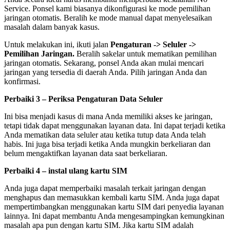
Service. Ponsel kami biasanya dikonfigurasi ke mode pemilihan
jaringan otomatis. Beralih ke mode manual dapat menyelesaikan
masalah dalam banyak kasus.
Untuk melakukan ini, ikuti jalan
Pengaturan -> Seluler ->
Pemilihan Jaringan.
Beralih sakelar untuk mematikan pemilihan
jaringan otomatis. Sekarang, ponsel Anda akan mulai mencari
jaringan yang tersedia di daerah Anda. Pilih jaringan Anda dan
konfirmasi.
Perbaiki 3 – Periksa Pengaturan Data Seluler
Ini bisa menjadi kasus di mana Anda memiliki akses ke jaringan,
tetapi tidak dapat menggunakan layanan data. Ini dapat terjadi ketika
Anda mematikan data seluler atau ketika tutup data Anda telah
habis. Ini juga bisa terjadi ketika Anda mungkin berkeliaran dan
belum mengaktifkan layanan data saat berkeliaran.
Perbaiki 4 – instal ulang kartu SIM
Anda juga dapat memperbaiki masalah terkait jaringan dengan
menghapus dan memasukkan kembali kartu SIM. Anda juga dapat
mempertimbangkan menggunakan kartu SIM dari penyedia layanan
lainnya. Ini dapat membantu Anda mengesampingkan kemungkinan
masalah apa pun dengan kartu SIM. Jika kartu SIM adalah