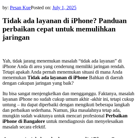
by:
Pesan Kue
Posted on:
July 1, 2025
Tidak ada layanan di iPhone? Panduan
perbaikan cepat untuk memulihkan
jaringan
Yah, tidak jarang menemukan masalah “tidak ada layanan” di
iPhone Anda di area yang cenderung memiliki jaringan rendah.
Tetapi apakah Anda pernah menemukan situasi di mana Anda
menemukan
Tidak ada layanan di iPhone
Bahkan di daerah
dengan cakupan jaringan yang baik?
Itu bisa sangat menjengkelkan dan mengganggu. Faktanya, masalah
layanan iPhone no sudah cukup umum akhir -akhir ini, tetapi cukup
untung – itu dapat diperbaiki dengan mengikuti beberapa langkah
dan perbaikan sederhana. Namun, jika masalahnya tetap ada,
mungkin sudah waktunya untuk mencari profesional
Perbaikan
iPhone di Bangalore
untuk mendiagnosis dan menyelesaikan
masalah secara efektif.