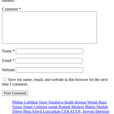
marked
*
Comment
*
Name
*
Email
*
Website
Save my name, email, and website in this browser for the next
time I comment.
Philips Lighting Store Surabaya Hadir dengan Wajah Baru,
Solusi Smart Lighting untuk Rumah Modern Makin Mudah
Ditjen Bina Adwil Luncurkan CEKATAN, Inovasi Integrasi