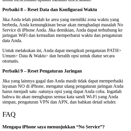
Perbaiki 8 – Reset Data dan Konfigurasi Waktu
Jika Anda telah pindah ke area yang memiliki zona waktu yang
berbeda, Anda kemungkinan besar akan menghadapi masalah No
Service di iPhone Anda. Jika demikian, Anda dapat terhubung ke
jaringan WiFi dan kemudian memperbarui waktu dan pengaturan
data Anda.
Untuk melakukan ini, Anda dapat mengikuti pengaturan PATH>
Umum> Data & Waktu> dan beralih opsi untuk diatur secara
otomatis.
Perbaiki 9 – Reset Pengaturan Jaringan
Jika yang lainnya gagal dan Anda masih tidak dapat memperbaiki
layanan NO di iPhone, mengatur ulang pengaturan jaringan Anda
harus menjadi satu -satunya opsi yang dapat Anda coba. Ingatlah
bahwa itu akan menghapus semua kata sandi Wi-Fi yang Anda
simpan, pengaturan VPN dan APN, dan bahkan detail seluler.
FAQ
Mengapa iPhone saya menunjukkan “No Service”?