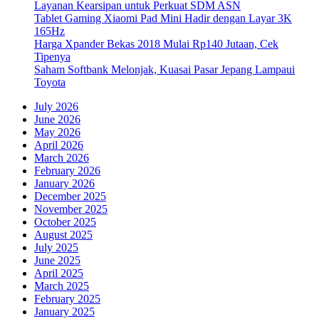
Layanan Kearsipan untuk Perkuat SDM ASN
Tablet Gaming Xiaomi Pad Mini Hadir dengan Layar 3K
165Hz
Harga Xpander Bekas 2018 Mulai Rp140 Jutaan, Cek
Tipenya
Saham Softbank Melonjak, Kuasai Pasar Jepang Lampaui
Toyota
July 2026
June 2026
May 2026
April 2026
March 2026
February 2026
January 2026
December 2025
November 2025
October 2025
August 2025
July 2025
June 2025
April 2025
March 2025
February 2025
January 2025