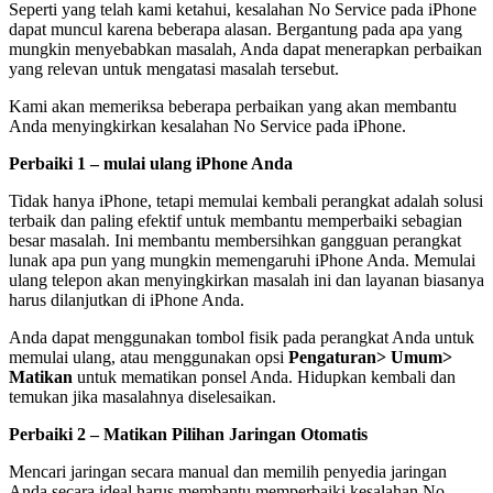
Seperti yang telah kami ketahui, kesalahan No Service pada iPhone
dapat muncul karena beberapa alasan. Bergantung pada apa yang
mungkin menyebabkan masalah, Anda dapat menerapkan perbaikan
yang relevan untuk mengatasi masalah tersebut.
Kami akan memeriksa beberapa perbaikan yang akan membantu
Anda menyingkirkan kesalahan No Service pada iPhone.
Perbaiki 1 – mulai ulang iPhone Anda
Tidak hanya iPhone, tetapi memulai kembali perangkat adalah solusi
terbaik dan paling efektif untuk membantu memperbaiki sebagian
besar masalah. Ini membantu membersihkan gangguan perangkat
lunak apa pun yang mungkin memengaruhi iPhone Anda. Memulai
ulang telepon akan menyingkirkan masalah ini dan layanan biasanya
harus dilanjutkan di iPhone Anda.
Anda dapat menggunakan tombol fisik pada perangkat Anda untuk
memulai ulang, atau menggunakan opsi
Pengaturan> Umum>
Matikan
untuk mematikan ponsel Anda. Hidupkan kembali dan
temukan jika masalahnya diselesaikan.
Perbaiki 2 – Matikan Pilihan Jaringan Otomatis
Mencari jaringan secara manual dan memilih penyedia jaringan
Anda secara ideal harus membantu memperbaiki kesalahan No