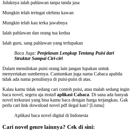
Juluknya ialah pahlawan tanpa tanda jasa
Mungkin telah teringat olehmu kawan
Mungkin telah kau terka jawabnya
Ialah pahlawan dan orang tua kedua
Ialah guru, sang pahlawan yang terlupakan
Baca Juga:
Penjelasan Lengkap Tentang Puisi dari
Struktur Sampai Ciri-ciri
Dalam menuliskan puisi orang lain jangan lupakan untuk
menyertakan sumbernya. Cantumkan juga nama Cabaca apabila
tidak ada nama penulisnya di puisi-puisi di atas.
Kalau kamu tidak sedang cari contoh puisi, atau malah sedang ingin
baca novel, segera aja
install
aplikasi Cabaca
. Di sana ada banyak
novel terkurasi yang bisa kamu baca dengan harga terjangkau. Gak
perlu cari link download novel pdf ilegal kan? [Lisma]
Aplikasi baca novel digital di Indonesia
Cari novel genre lainnya? Cek di sini: