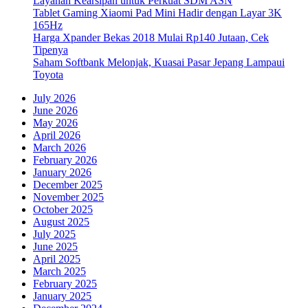
Layanan Kearsipan untuk Perkuat SDM ASN
Tablet Gaming Xiaomi Pad Mini Hadir dengan Layar 3K
165Hz
Harga Xpander Bekas 2018 Mulai Rp140 Jutaan, Cek
Tipenya
Saham Softbank Melonjak, Kuasai Pasar Jepang Lampaui
Toyota
July 2026
June 2026
May 2026
April 2026
March 2026
February 2026
January 2026
December 2025
November 2025
October 2025
August 2025
July 2025
June 2025
April 2025
March 2025
February 2025
January 2025