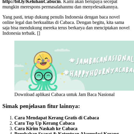
http://bit.ly/KeluhanCabucin
. Kami akan berupaya secepat
mungkin merespons permasalahanmu dan menyelesaikannya.
Yang pasti, tetap dukung penulis Indonesia dengan baca novel
online legal dan berkualitas di Cabaca. Dengan begitu, kita sama
saja bisa mendukung mereka terus berkarya dan menciptakan novel
Indonesia terbaik. []
Download aplikasi Cabaca untuk Jam Baca Nasional
Simak penjelasan fitur lainnya:
Cara Mendapat Kerang Gratis di Cabaca
Cara Top Up Kerang Cabaca
Cara Kirim Naskah ke Cabaca
Perubahan Syarat & Ketentuan Akumulasi Kerang