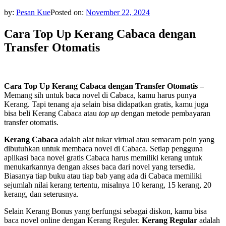
by:
Pesan Kue
Posted on:
November 22, 2024
Cara Top Up Kerang Cabaca dengan
Transfer Otomatis
Cara Top Up Kerang Cabaca dengan Transfer Otomatis –
Memang sih untuk baca novel di Cabaca, kamu harus punya
Kerang. Tapi tenang aja selain bisa didapatkan gratis, kamu juga
bisa beli Kerang Cabaca atau
top up
dengan metode pembayaran
transfer otomatis.
Kerang Cabaca
adalah alat tukar virtual atau semacam poin yang
dibutuhkan untuk membaca novel di Cabaca. Setiap pengguna
aplikasi baca novel gratis Cabaca harus memiliki kerang untuk
menukarkannya dengan akses baca dari novel yang tersedia.
Biasanya tiap buku atau tiap bab yang ada di Cabaca memiliki
sejumlah nilai kerang tertentu, misalnya 10 kerang, 15 kerang, 20
kerang, dan seterusnya.
Selain Kerang Bonus yang berfungsi sebagai diskon, kamu bisa
baca novel online dengan Kerang Reguler.
Kerang Regular
adalah