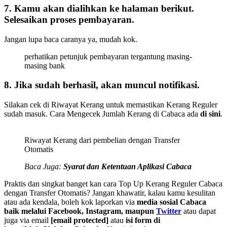
7. Kamu akan dialihkan ke halaman berikut.
Selesaikan proses pembayaran.
Jangan lupa baca caranya ya, mudah kok.
perhatikan petunjuk pembayaran tergantung masing-
masing bank
8. Jika sudah berhasil, akan muncul notifikasi.
Silakan cek di Riwayat Kerang untuk memastikan Kerang Reguler
sudah masuk. Cara Mengecek Jumlah Kerang di Cabaca ada
di sini
.
Riwayat Kerang dari pembelian dengan Transfer
Otomatis
Baca Juga:
Syarat dan Ketentuan Aplikasi Cabaca
Praktis dan singkat banget kan cara Top Up Kerang Reguler Cabaca
dengan Transfer Otomatis? Jangan khawatir, kalau kamu kesulitan
atau ada kendala, boleh kok laporkan via
media sosial Cabaca
baik melalui
Facebook
,
Instagram
, maupun
Twitter
atau dapat
juga via email
[email protected]
atau
isi form di