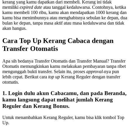
kerang yang kamu dapatkan dari membeli. Kerang ini tidak
memiliki
expired date
atau tanggal kedaluwarsa. Contohnya, ketika
kamu membeli 100 ribu, kamu akan mendapatkan 1000 kerang dan
kamu bisa menimbunnya atau menghabisnya sebulan ke depan, dua
bulan ke depan, tanpa masa aktif atau masa kedaluwarsa dan tidak
akan hangus.
Cara Top Up Kerang Cabaca dengan
Transfer Otomatis
Apa sih bedanya Transfer Otomatis dan Transfer Manual? Transfer
Otomatis memungkinkan kamu melakukan pembayaran tanpa ribet
mengunggah bukti transfer. Selain itu, proses
approval
-nya pun
lebih cepat. Berikut cara
top up
Kerang Reguler dengan transfer
otomatis.
1. Login dulu akun Cabacamu, dan pada Beranda,
kamu langsung dapat melihat jumlah Kerang
Reguler dan Kerang Bonus.
Untuk menambahkan Kerang Reguler, kamu bisa klik tombol Top
Up.